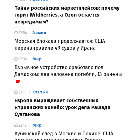
Тайна российских маркетплейсов: почему
горит Wildberries, а Ozon остается
невредимым?
Армия
22:54
Морская блокада продолжается: США
перенаправили 49 судов у Ирана
Мир
22:33
Взрывное устройство сработало под
Дамаском: два человека погибли, 13 ранены
Статьи
22:13
Европа выращивает собственных
«троянских коней»: урок дела Рашада
Султанова
Мир
22:12
Кубинский след в Москве и Пекине: США