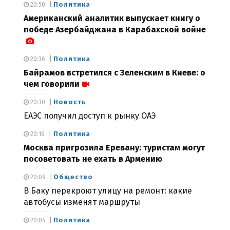
Политика
20:50
Американский аналитик выпускает книгу о
победе Азербайджана в Карабахской войне
Политика
20:36
Байрамов встретился с Зеленским в Киеве: о
чем говорили
Новость
20:30
ЕАЭС получил доступ к рынку ОАЭ
Политика
20:16
Москва пригрозила Еревану: туристам могут
посоветовать не ехать в Армению
Общество
20:09
В Баку перекроют улицу на ремонт: какие
автобусы изменят маршруты
Политика
20:04