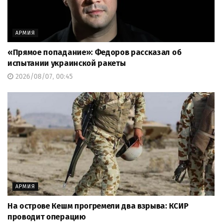
АРМИЯ
«Прямое попадание»: Федоров рассказал об
испытании украинской ракеты
2026/08/07, 00:45
АРМИЯ
На острове Кешм прогремели два взрыва: КСИР
проводит операцию