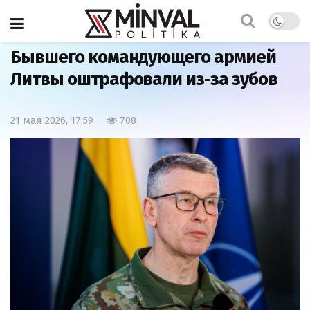
Главная
Армия
Бывшего командующего армией
Литвы оштрафовали из-за зубов
21 мая 2026, 17:59
708