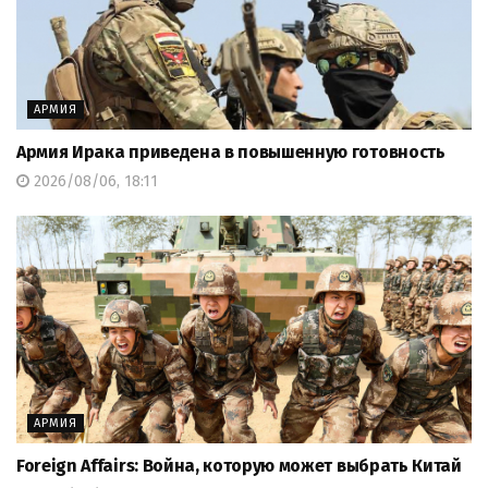
АРМИЯ
Армия Ирака приведена в повышенную готовность
2026/08/06, 18:11
АРМИЯ
Foreign Affairs: Война, которую может выбрать Китай