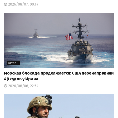
2026/08/07, 00:14
АРМИЯ
Морская блокада продолжается: США перенаправили
49 судов у Ирана
2026/08/06, 22:54