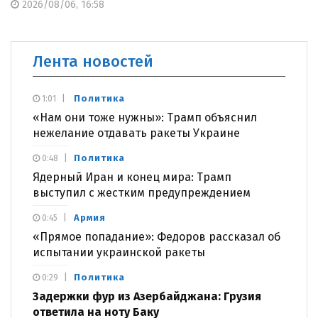
2026/08/06, 16:58
Лента новостей
Политика
1:01
«Нам они тоже нужны»: Трамп объяснил
нежелание отдавать ракеты Украине
Политика
0:48
Ядерный Иран и конец мира: Трамп
выступил с жестким предупреждением
Армия
0:45
«Прямое попадание»: Федоров рассказал об
испытании украинской ракеты
Политика
0:29
Задержки фур из Азербайджана: Грузия
ответила на ноту Баку