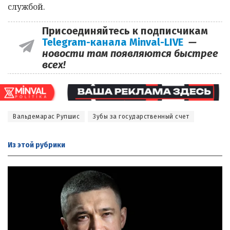
службой.
Присоединяйтесь к подписчикам
Telegram-канала Minval-LIVE
—
новости там появляются быстрее
всех!
Вальдемарас Рупшис
Зубы за государственный счет
Из этой
рубрики