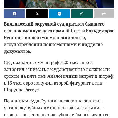
Вильнюсский окружной суд признал бывшего
главнокомандующего армией Литвы Вальдемарас
Рупшис виновным в мошенничестве,
злоупотреблении полномочиями и подделке
документов.
Суд назначил ему штраф в 20 тыс. евро и
запретил занимать государственные должности
сроком на пять лет. Аналогичный запрет и штраф
в 15 тыс. евро получил второй фигурант дела —
Шарунас Раткус.
По данным суда, Рупшис незаконно оплатил
установку зубных имплантов за счет армии —
выяснилось, что потеря зубов не была связана со