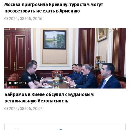
Москва пригрозила Еревану: туристам могут
посоветовать не ехать в Армению
2026/08/06, 20:16
ПОЛИТИКА
Байрамов в Киеве обсудил с Будановым
региональную безопасность
2026/08/06, 20:04