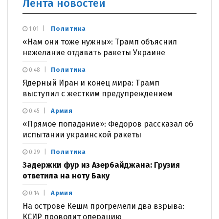
Лента новостей
Политика
1:01
«Нам они тоже нужны»: Трамп объяснил
нежелание отдавать ракеты Украине
Политика
0:48
Ядерный Иран и конец мира: Трамп
выступил с жестким предупреждением
Армия
0:45
«Прямое попадание»: Федоров рассказал об
испытании украинской ракеты
Политика
0:29
Задержки фур из Азербайджана: Грузия
ответила на ноту Баку
Армия
0:14
На острове Кешм прогремели два взрыва:
КСИР проводит операцию