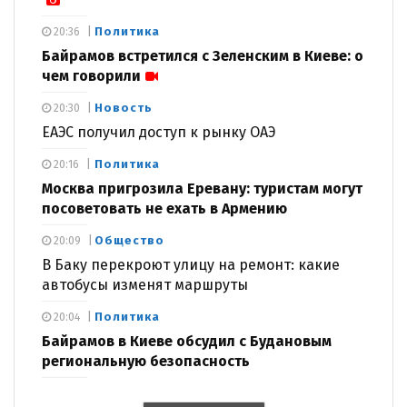
Политика
20:36
Байрамов встретился с Зеленским в Киеве: о
чем говорили
Новость
20:30
ЕАЭС получил доступ к рынку ОАЭ
Политика
20:16
Москва пригрозила Еревану: туристам могут
посоветовать не ехать в Армению
Общество
20:09
В Баку перекроют улицу на ремонт: какие
автобусы изменят маршруты
Политика
20:04
Байрамов в Киеве обсудил с Будановым
региональную безопасность