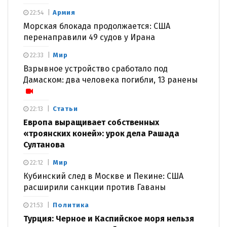
Армия
22:54
Морская блокада продолжается: США
перенаправили 49 судов у Ирана
Мир
22:33
Взрывное устройство сработало под
Дамаском: два человека погибли, 13 ранены
Статьи
22:13
Европа выращивает собственных
«троянских коней»: урок дела Рашада
Султанова
Мир
22:12
Кубинский след в Москве и Пекине: США
расширили санкции против Гаваны
Политика
21:53
Турция: Черное и Каспийское моря нельзя