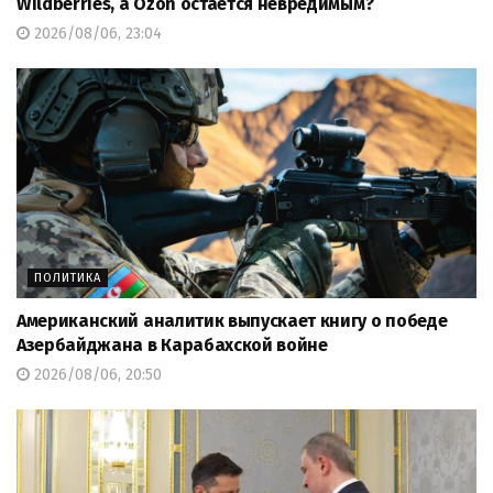
Wildberries, а Ozon остается невредимым?
2026/08/06, 23:04
ПОЛИТИКА
Американский аналитик выпускает книгу о победе
Азербайджана в Карабахской войне
2026/08/06, 20:50