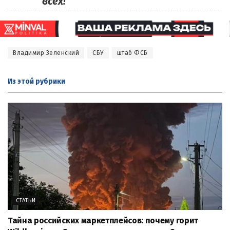
всех!
Владимир Зеленский
СБУ
штаб ФСБ
Из этой
рубрики
СТАТЬИ
Тайна российских маркетплейсов: почему горит