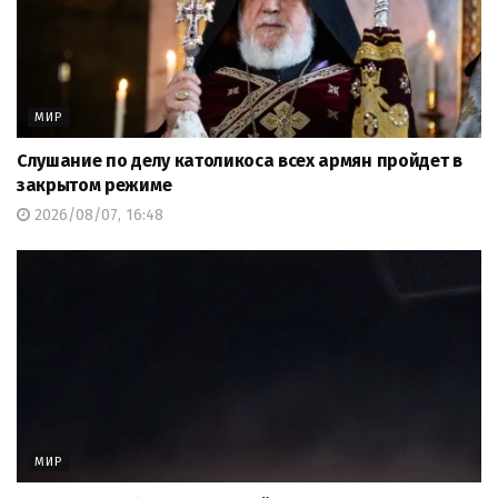
МИР
Слушание по делу католикоса всех армян пройдет в
закрытом режиме
2026/08/07, 16:48
МИР