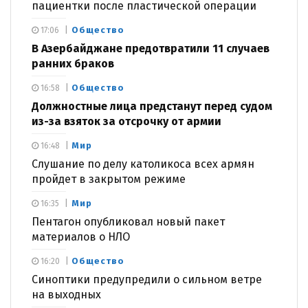
пациентки после пластической операции
Общество
17:06
В Азербайджане предотвратили 11 случаев
ранних браков
Общество
16:58
Должностные лица предстанут перед судом
из-за взяток за отсрочку от армии
Мир
16:48
Слушание по делу католикоса всех армян
пройдет в закрытом режиме
Мир
16:35
Пентагон опубликовал новый пакет
материалов о НЛО
Общество
16:20
Синоптики предупредили о сильном ветре
на выходных