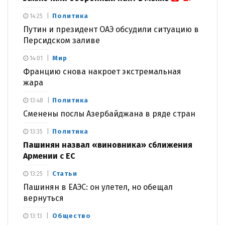
Политика
14:25
Путин и президент ОАЭ обсудили ситуацию в
Персидском заливе
Мир
14:01
Францию снова накроет экстремальная
жара
Политика
13:48
Сменены послы Азербайджана в ряде стран
Политика
13:35
Пашинян назвал «виновника» сближения
Армении с ЕС
Статьи
13:25
Пашинян в ЕАЭС: он улетел, но обещал
вернуться
Общество
13:13