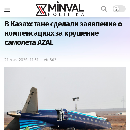
Главная
Мир
В Казахстане сделали заявление о
компенсациях за крушение
самолета AZAL
21 мая 2026, 11:31
802