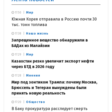
Мир
17:50
Южная Корея отправила в Россию почти 30
тыс. тонн топлива
Наша жизнь
17:38
Запрещенное вещество обнаружили в
БАДах из Малайзии
Мир
17:29
Казахстан резко увеличит экспорт нефти
через БТД в 2026 году
Мнения
17:28
Мир под зонтиком Трампа: почему Москва,
Брюссель и Тегеран вынуждены были
принять новую реальность
Общество
17:20
В Баку прокуратура расследует смерть