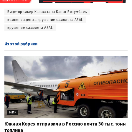
Вице-премьер Казахстана Канат Бозумбаев
компенсация за крушение самолета AZAL
крушение самолета AZAL
Из этой
рубрики
МИР
Южная Корея отправила в Россию почти 30 тыс. тонн
топлива