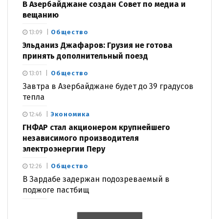
В Азербайджане создан Совет по медиа и
вещанию
Общество
13:09
Эльданиз Джафаров: Грузия не готова
принять дополнительный поезд
Общество
13:01
Завтра в Азербайджане будет до 39 градусов
тепла
Экономика
12:46
ГНФАР стал акционером крупнейшего
независимого производителя
электроэнергии Перу
Общество
12:26
В Зардабе задержан подозреваемый в
поджоге пастбищ