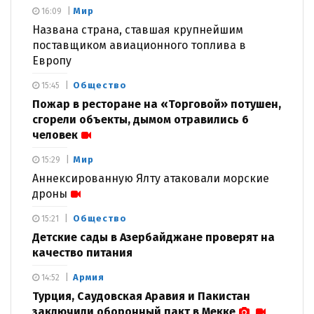
Мир
16:09
Названа страна, ставшая крупнейшим
поставщиком авиационного топлива в
Европу
Общество
15:45
Пожар в ресторане на «Торговой» потушен,
сгорели объекты, дымом отравились 6
человек
Мир
15:29
Аннексированную Ялту атаковали морские
дроны
Общество
15:21
Детские сады в Азербайджане проверят на
качество питания
Армия
14:52
Турция, Саудовская Аравия и Пакистан
заключили оборонный пакт в Мекке