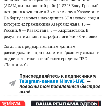
(AZAL), выполнявший рейс J2-8243 Баку-Грозный,
потерпел крушение в 3 км от Актау в Казахстане.
На борту самолета находились 67 человек, среди
которых 42 гражданина Азербайджана, 16 —
России, 6 — Казахстана, 3 — Кыргызстана. В
результате авиакатастрофы погибли 38 человек.
Согласно предварительным данным
расследования, при подлете к Грозному самолет
подвергся атаке российского средства ПВО
«Панцирь-С».
Присоединяйтесь к подписчикам
Telegram-канала Minval-LIVE
—
новости там появляются быстрее
всех!