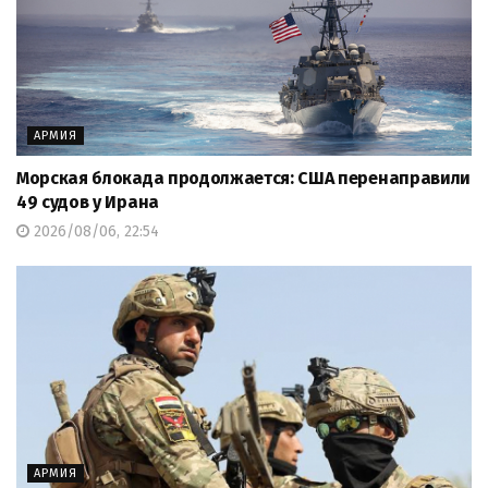
АРМИЯ
Морская блокада продолжается: США перенаправили
49 судов у Ирана
2026/08/06, 22:54
АРМИЯ