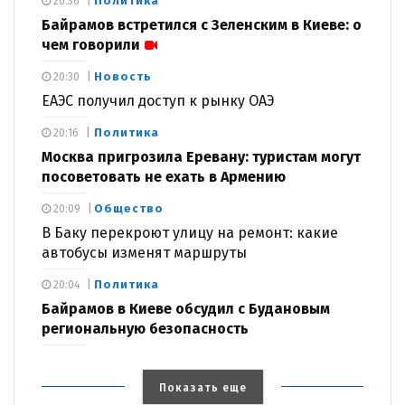
Политика
20:36
Байрамов встретился с Зеленским в Киеве: о
чем говорили
Новость
20:30
ЕАЭС получил доступ к рынку ОАЭ
Политика
20:16
Москва пригрозила Еревану: туристам могут
посоветовать не ехать в Армению
Общество
20:09
В Баку перекроют улицу на ремонт: какие
автобусы изменят маршруты
Политика
20:04
Байрамов в Киеве обсудил с Будановым
региональную безопасность
Показать еще