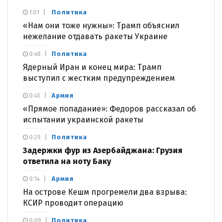
Политика
1:01
«Нам они тоже нужны»: Трамп объяснил
нежелание отдавать ракеты Украине
Политика
0:48
Ядерный Иран и конец мира: Трамп
выступил с жестким предупреждением
Армия
0:45
«Прямое попадание»: Федоров рассказал об
испытании украинской ракеты
Политика
0:29
Задержки фур из Азербайджана: Грузия
ответила на ноту Баку
Армия
0:14
На острове Кешм прогремели два взрыва:
КСИР проводит операцию
Политика
0:09