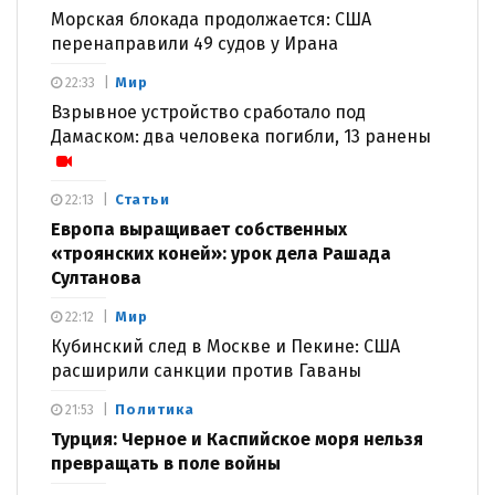
Морская блокада продолжается: США
перенаправили 49 судов у Ирана
Мир
22:33
Взрывное устройство сработало под
Дамаском: два человека погибли, 13 ранены
Статьи
22:13
Европа выращивает собственных
«троянских коней»: урок дела Рашада
Султанова
Мир
22:12
Кубинский след в Москве и Пекине: США
расширили санкции против Гаваны
Политика
21:53
Турция: Черное и Каспийское моря нельзя
превращать в поле войны