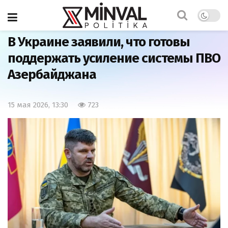
Главная
Армия
В Украине заявили, что готовы
поддержать усиление системы ПВО
Азербайджана
15 мая 2026, 13:30
723