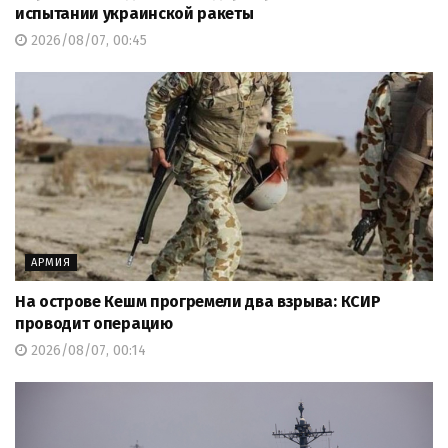
испытании украинской ракеты
2026/08/07, 00:45
АРМИЯ
На острове Кешм прогремели два взрыва: КСИР
проводит операцию
2026/08/07, 00:14