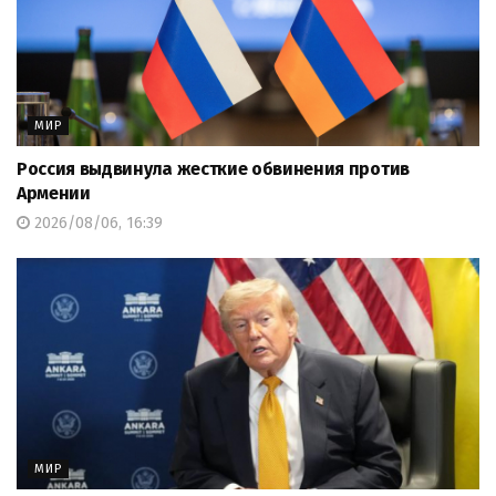
МИР
Россия выдвинула жесткие обвинения против
Армении
2026/08/06, 16:39
МИР