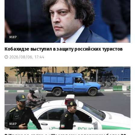
МИР
Кобахидзе выступил в защиту российских туристов
2026/08/06, 17:44
МИР