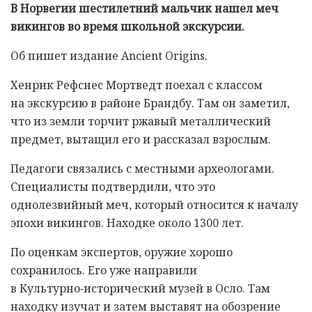
В Норвегии шестилетний мальчик нашел меч
викингов во время школьной экскурсии.
Об пишет издание Ancient Origins.
Хенрик Рефснес Мортведт поехал с классом
на экскурсию в районе Брандбу. Там он заметил,
что из земли торчит ржавый металлический
предмет, вытащил его и рассказал взрослым.
Педагоги связались с местными археологами.
Специалисты подтвердили, что это
однолезвийный меч, который относится к началу
эпохи викингов. Находке около 1300 лет.
По оценкам экспертов, оружие хорошо
сохранилось. Его уже направили
в Культурно‑исторический музей в Осло. Там
находку изучат и затем выставят на обозрение