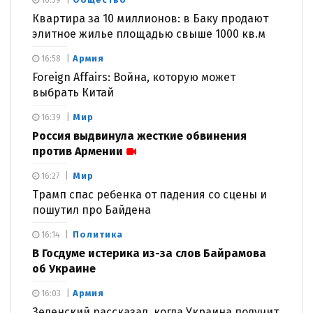
16:59
Квартира за 10 миллионов: в Баку продают
элитное жилье площадью свыше 1000 кв.м
Армия
16:58
Foreign Affairs: Война, которую может
выбрать Китай
Мир
16:39
Россия выдвинула жесткие обвинения
против Армении
Мир
16:27
Трамп спас ребенка от падения со сцены и
пошутил про Байдена
Политика
16:14
В Госдуме истерика из-за слов Байрамова
об Украине
Армия
16:03
Зеленский рассказал, когда Украина получит