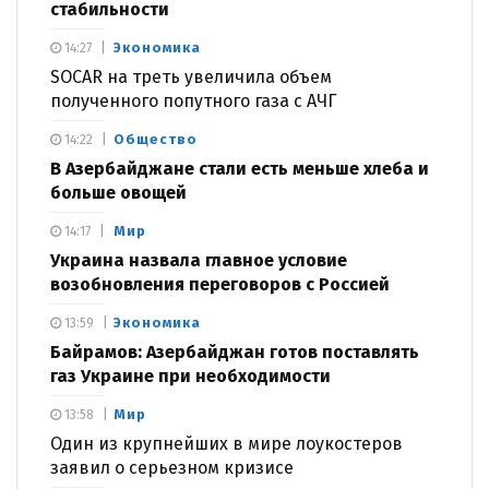
стабильности
Экономика
14:27
SOCAR на треть увеличила объем
полученного попутного газа с АЧГ
Общество
14:22
В Азербайджане стали есть меньше хлеба и
больше овощей
Мир
14:17
Украина назвала главное условие
возобновления переговоров с Россией
Экономика
13:59
Байрамов: Азербайджан готов поставлять
газ Украине при необходимости
Мир
13:58
Один из крупнейших в мире лоукостеров
заявил о серьезном кризисе