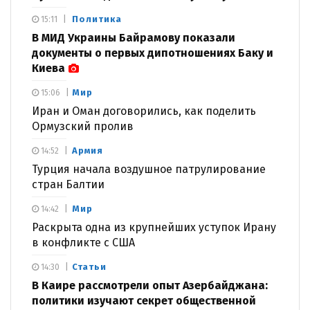
Политика
15:11
В МИД Украины Байрамову показали
документы о первых дипотношениях Баку и
Киева
Мир
15:06
Иран и Оман договорились, как поделить
Ормузский пролив
Армия
14:52
Турция начала воздушное патрулирование
стран Балтии
Мир
14:42
Раскрыта одна из крупнейших уступок Ирану
в конфликте с США
Статьи
14:30
В Каире рассмотрели опыт Азербайджана:
политики изучают секрет общественной