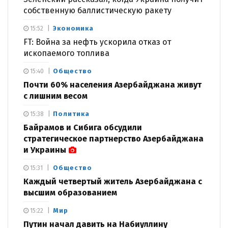
собственную баллистическую ракету
Экономика
15:52
FT: Война за нефть ускорила отказ от
ископаемого топлива
Общество
15:40
Почти 60% населения Азербайджана живут
с лишним весом
Политика
15:38
Байрамов и Сибига обсудили
стратегическое партнерство Азербайджана
и Украины
Общество
15:31
Каждый четвертый житель Азербайджана с
высшим образованием
Мир
15:22
Путин начал давить на Набиуллину