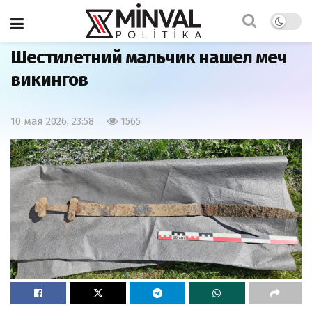
Главная
Мир
Шестилетний мальчик нашел меч
викингов
10 мая 2026, 23:58
1565