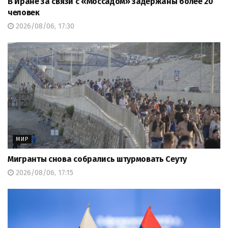
В Иране за связи с «Моссадом» задержаны более 20
человек
2026/08/06, 17:30
МИР
Мигранты снова собрались штурмовать Сеуту
2026/08/06, 17:15