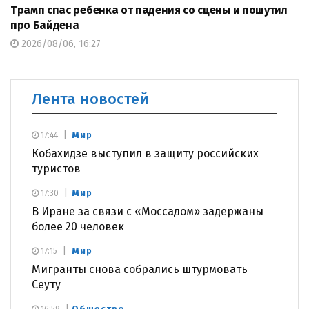
Трамп спас ребенка от падения со сцены и пошутил
про Байдена
2026/08/06, 16:27
Лента новостей
Мир
17:44
Кобахидзе выступил в защиту российских
туристов
Мир
17:30
В Иране за связи с «Моссадом» задержаны
более 20 человек
Мир
17:15
Мигранты снова собрались штурмовать
Сеуту
Общество