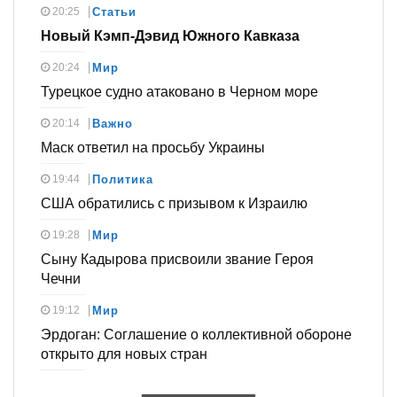
20:25
Статьи
Новый Кэмп-Дэвид Южного Кавказа
20:24
Мир
Турецкое судно атаковано в Черном море
20:14
Важно
Маск ответил на просьбу Украины
19:44
Политика
США обратились с призывом к Израилю
19:28
Мир
Сыну Кадырова присвоили звание Героя
Чечни
19:12
Мир
Эрдоган: Соглашение о коллективной обороне
открыто для новых стран