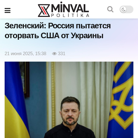
Главная
Мир
Зеленский: Россия пытается
оторвать США от Украины
21 июня 2025, 15:38
331