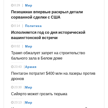
0:29
Мир
Пезешкиан впервые раскрыл детали
сорванной сделки с США
0:14
Политика
Исполняется год со дня исторической
вашингтонской встречи
0:02
Мир
Трамп обжалует запрет на строительство
бального зала в Белом доме
23:43
Армия
Пентагон потратит $400 млн на лазеры против
дронов
23:30
Мир
Сийярто может грозить тюрьма
23:13
Мир