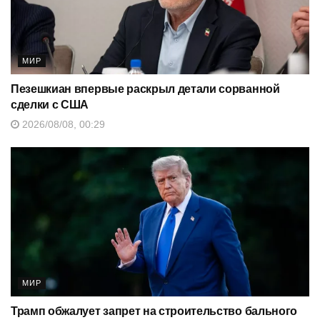
МИР
Пезешкиан впервые раскрыл детали сорванной
сделки с США
2026/08/08, 00:29
МИР
Трамп обжалует запрет на строительство бального