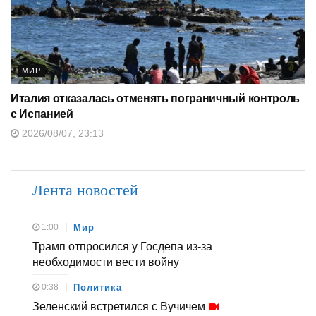
МИР
Италия отказалась отменять пограничный контроль
с Испанией
2026/08/07, 23:13
Лента новостей
1:00
Мир
Трамп отпросился у Госдепа из-за
необходимости вести войну
0:38
Политика
Зеленский встретился с Вучичем