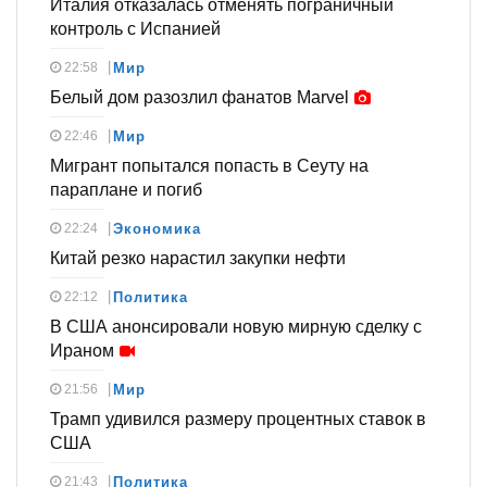
Италия отказалась отменять пограничный
контроль с Испанией
22:58
Мир
Белый дом разозлил фанатов Marvel
22:46
Мир
Мигрант попытался попасть в Сеуту на
параплане и погиб
22:24
Экономика
Китай резко нарастил закупки нефти
22:12
Политика
В США анонсировали новую мирную сделку с
Ираном
21:56
Мир
Трамп удивился размеру процентных ставок в
США
21:43
Политика