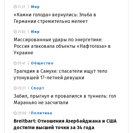
Мир
21:22
«Камни голода» вернулись: Эльба в
Германии стремительно мелеет
Мир
21:02
Массированные удары по энергетике:
Россия атаковала объекты «Нафтогаза» в
Украине
Общество
20:41
Трагедия в Самухе: спасатели ищут тело
утонувшей 17-летней девушки
Спорт
20:21
Забил, прыгнул и провалился в туннель: гол
Мараньяо не засчитали
Политика
20:00
Breitbart: Отношения Азербайджана и США
достигли высшей точки за 34 года