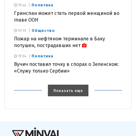
Политика
19:44
Гринспан может стать первой женщиной во
главе ООН
Общество
19:19
Пожар на нефтяном терминале в Баку
потушен, пострадавших нет
Политика
19:04
Вучич поставил точку в спорах о Зеленском:
«Служу только Сербии»
Показать еще