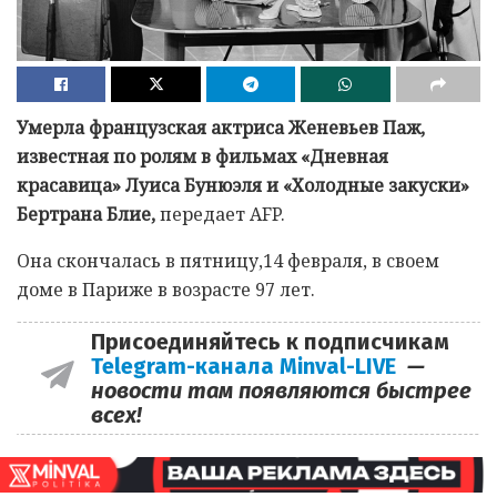
Умерла французская актриса Женевьев Паж,
известная по ролям в фильмах «Дневная
красавица» Луиса Бунюэля и «Холодные закуски»
Бертрана Блие,
передает AFP.
Она скончалась в пятницу,14 февраля, в своем
доме в Париже в возрасте 97 лет.
Присоединяйтесь к подписчикам
Telegram-канала Minval-LIVE
—
новости там появляются быстрее
всех!