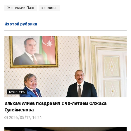
Женевьев Паж
кончина
Из этой
рубрики
КУЛЬТУРА
Ильхам Алиев поздравил с 90-летием Олжаса
Сулейменова
2026/05/17, 14:24