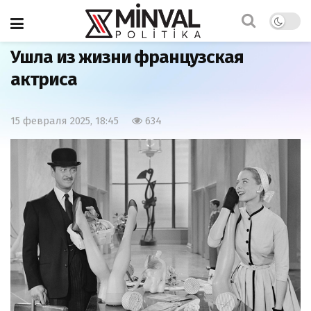
Главная
Культура
Ушла из жизни французская
актриса
15 февраля 2025, 18:45
634