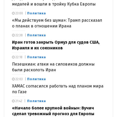
медалей и вошли в тройку Кубка Европы
Политика
23:00
«Мы действуем без шума»: Трамп рассказал
о планах в отношении Ирана
Политика
22:38
Иран готов закрыть Ормуз для судов США,
Израиля и их союзников
Политика
22:18
Пезешкиан: атаки на силовиков должны
были расколоть Иран
Политика
22:03
ХАМАС согласился работать над планом мира
по Газе
Политика
21:42
«Начало более крупной войны»: Вучич
сделал тревожный прогноз для Европы