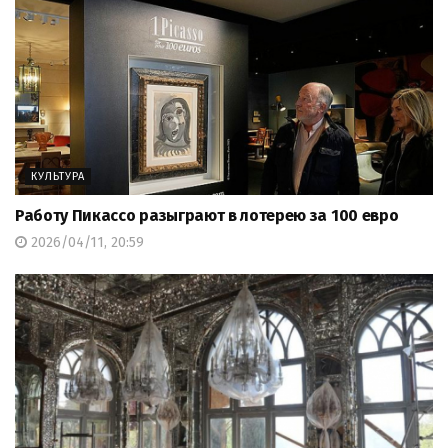
КУЛЬТУРА
Работу Пикассо разыграют в лотерею за 100 евро
2026/04/11, 20:59