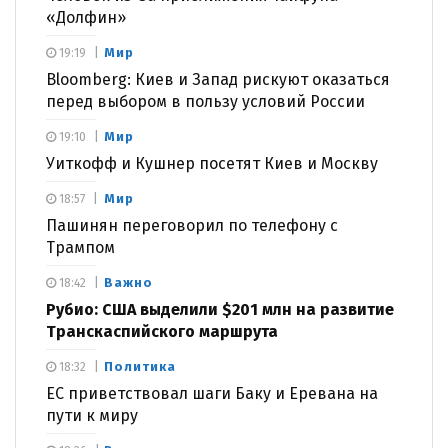
«Долфин»
Мир
19:19
Bloomberg: Киев и Запад рискуют оказаться
перед выбором в пользу условий России
Мир
19:10
Уиткофф и Кушнер посетят Киев и Москву
Мир
18:57
Пашинян переговорил по телефону с
Трампом
Важно
18:42
Рубио: США выделили $201 млн на развитие
Транскаспийского маршрута
Политика
18:32
ЕС приветствовал шаги Баку и Еревана на
пути к миру