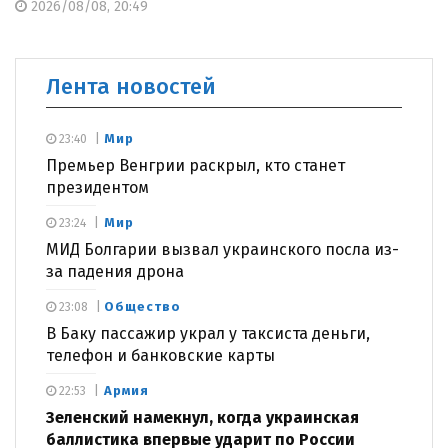
2026/08/08, 20:49
Лента новостей
Мир
23:40
Премьер Венгрии раскрыл, кто станет
президентом
Мир
23:24
МИД Болгарии вызвал украинского посла из-
за падения дрона
Общество
23:08
В Баку пассажир украл у таксиста деньги,
телефон и банковские карты
Армия
22:53
Зеленский намекнул, когда украинская
баллистика впервые ударит по России