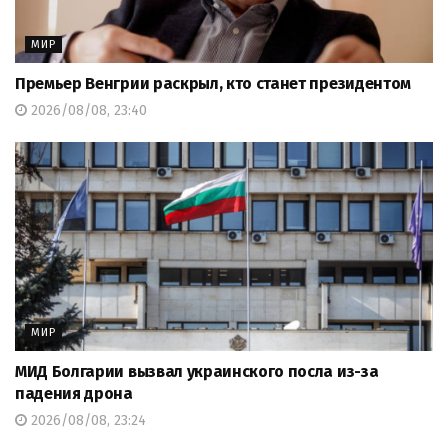
МИР
Премьер Венгрии раскрыл, кто станет президентом
2026/08/08, 23:40
МИР
МИД Болгарии вызвал украинского посла из-за
падения дрона
2026/08/08, 23:24