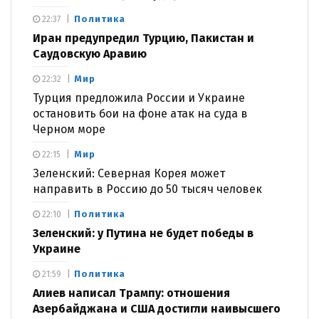
Политика
22:37
Иран предупредил Турцию, Пакистан и
Саудовскую Аравию
Мир
22:32
Турция предложила России и Украине
остановить бои на фоне атак на суда в
Черном море
Мир
22:15
Зеленский: Северная Корея может
направить в Россию до 50 тысяч человек
Политика
22:10
Зеленский: у Путина не будет победы в
Украине
Политика
21:59
Алиев написал Трампу: отношения
Азербайджана и США достигли наивысшего