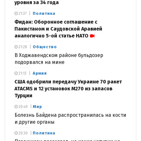
уровня за 34 года
Политика
21:37
Фидан: Оборонное соглашение с
Пакистаном и Саудовской Аравией
аналогично 5-ой статье НАТО
Общество
21:28
В Ходжавендском районе бульдозер
подорвался на мине
Армия
21:13
США одобрили передачу Украине 70 ракет
ATACMS и 12 установок M270 из запасов
Турции
Мир
20:49
Болезнь Байдена распространилась на кости
и другие органы
Политика
20:30