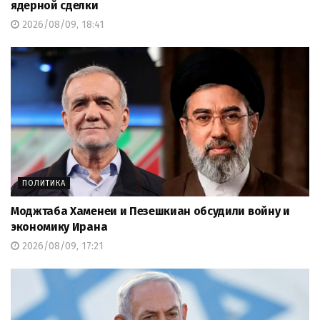
ядерной сделки
2026/08/09, 18:41
ПОЛИТИКА
Моджтаба Хаменеи и Пезешкиан обсудили войну и
экономику Ирана
2026/08/09, 17:21