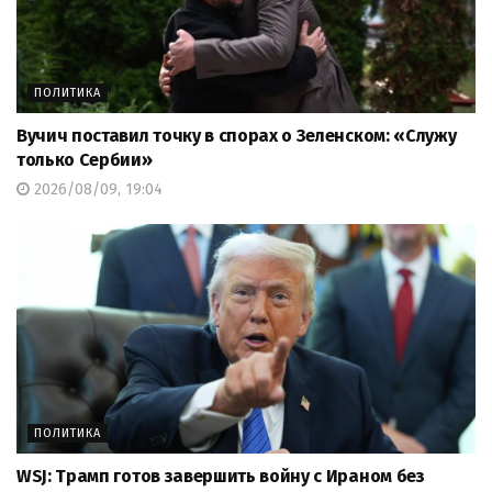
ПОЛИТИКА
Вучич поставил точку в спорах о Зеленском: «Служу
только Сербии»
2026/08/09, 19:04
ПОЛИТИКА
WSJ: Трамп готов завершить войну с Ираном без