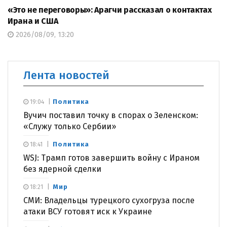
«Это не переговоры»: Арагчи рассказал о контактах
Ирана и США
2026/08/09, 13:20
Лента новостей
Политика
19:04
Вучич поставил точку в спорах о Зеленском:
«Служу только Сербии»
Политика
18:41
WSJ: Трамп готов завершить войну с Ираном
без ядерной сделки
Мир
18:21
СМИ: Владельцы турецкого сухогруза после
атаки ВСУ готовят иск к Украине