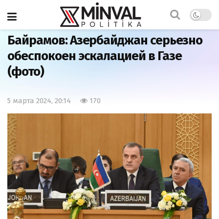
Главная
Политика
Байрамов: Азербайджан серьезно
обеспокоен эскалацией в Газе
(фото)
5 марта 2024, 20:14
170