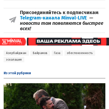
Присоединяйтесь к подписчикам
Telegram-канала Minval-LIVE
—
новости там появляются быстрее
всех!
Азербайджан
Байрамов
Газа
обеспокоенность
эскалация
Из этой
рубрики