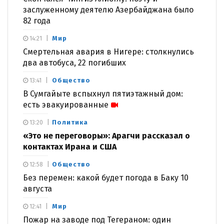
заслуженному деятелю Азербайджана было
82 года
Мир
14:21
Смертельная авария в Нигере: столкнулись
два автобуса, 22 погибших
Общество
13:41
В Сумгайыте вспыхнул пятиэтажный дом:
есть эвакуированные
Политика
13:20
«Это не переговоры»: Арагчи рассказал о
контактах Ирана и США
Общество
12:58
Без перемен: какой будет погода в Баку 10
августа
Мир
12:41
Пожар на заводе под Тегераном: один