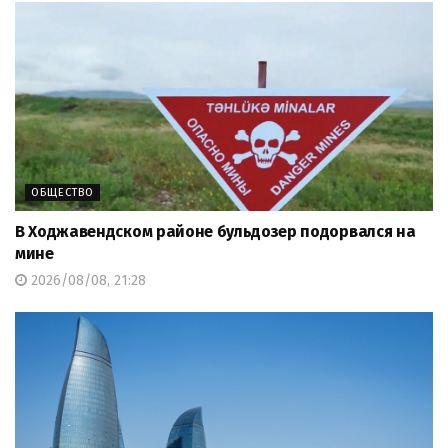
ОБЩЕСТВО
В Ходжавендском районе бульдозер подорвался на
мине
2026/08/08, 21:28