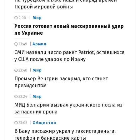
Первой мировой войны
Мир
0:06
Россия готовит новый массированный удар
по Украине
Армия
23:49
СМИ назвали число ракет Patriot, оставшихся
у США после ударов по Ирану
Мир
23:40
Премьер Венгрии раскрыл, кто станет
президентом
Мир
23:24
МИД Болгарии вызвал украинского посла из-
за падения дрона
Общество
23:08
В Баку пассажир украл у таксиста деньги,
телефон и банковские карты