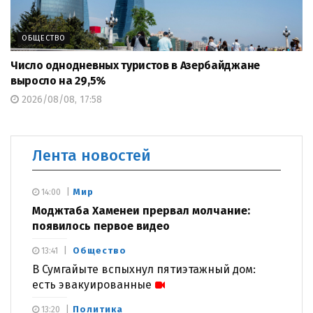
ОБЩЕСТВО
Число однодневных туристов в Азербайджане
выросло на 29,5%
2026/08/08, 17:58
Лента новостей
Мир
14:00
Моджтаба Хаменеи прервал молчание:
появилось первое видео
Общество
13:41
В Сумгайыте вспыхнул пятиэтажный дом:
есть эвакуированные
Политика
13:20