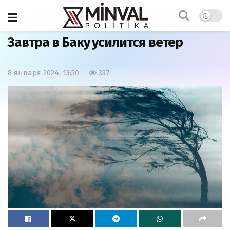
Главная
Общество
Завтра в Баку усилится ветер
8 января 2024, 13:50
337