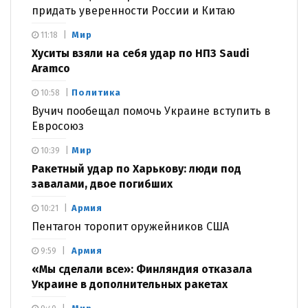
придать уверенности России и Китаю
Мир
11:18
Хуситы взяли на себя удар по НПЗ Saudi
Aramco
Политика
10:58
Вучич пообещал помочь Украине вступить в
Евросоюз
Мир
10:39
Ракетный удар по Харькову: люди под
завалами, двое погибших
Армия
10:21
Пентагон торопит оружейников США
Армия
9:59
«Мы сделали все»: Финляндия отказала
Украине в дополнительных ракетах