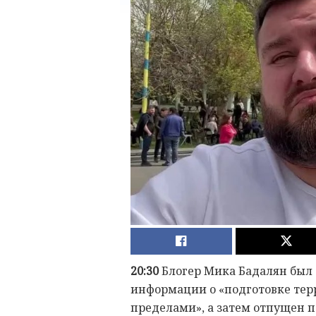
20:30
Блогер Мика Бадалян был 
информации о «подготовке терр
пределами», а затем отпущен по