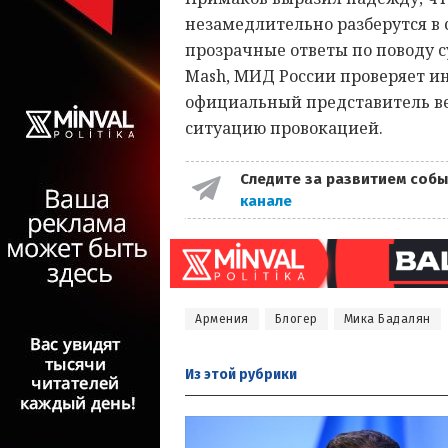
незамедлительно разберутся в
прозрачные ответы по поводу с
Mash, МИД России проверяет и
официальный представитель ве
ситуацию провокацией.
Следите за развитием собы
канале
Армения
Блогер
Мика Бадалян
Из этой
рубрики