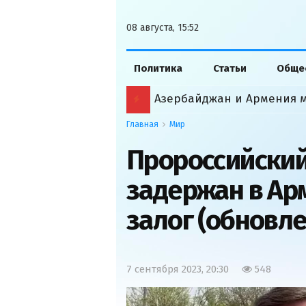
08 августа, 15:52
Политика
Статьи
Обще
Главная
Мир
Пророссийский
задержан в Ар
залог (обновле
7 сентября 2023, 20:30
548