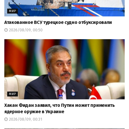
МИР
Атакованное ВСУ турецкое судно отбуксировали
2026/08/09, 00:50
МИР
Хакан Фидан заявил, что Путин может применить
ядерное оружие в Украине
2026/08/09, 00:31