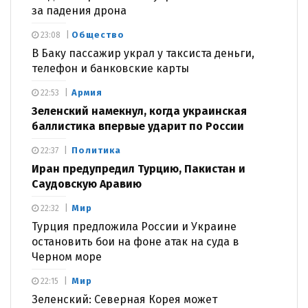
за падения дрона
Общество
23:08
В Баку пассажир украл у таксиста деньги,
телефон и банковские карты
Армия
22:53
Зеленский намекнул, когда украинская
баллистика впервые ударит по России
Политика
22:37
Иран предупредил Турцию, Пакистан и
Саудовскую Аравию
Мир
22:32
Турция предложила России и Украине
остановить бои на фоне атак на суда в
Черном море
Мир
22:15
Зеленский: Северная Корея может