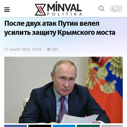
Главная
Мир
После двух атак Путин велел
усилить защиту Крымского моста
17 июля 2023, 21:03
261