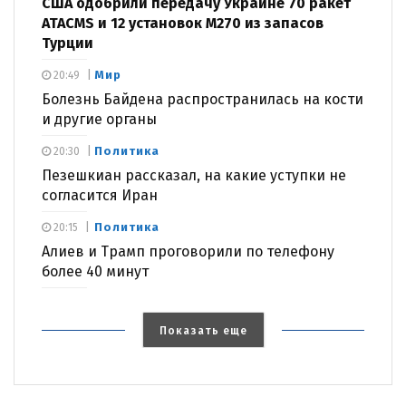
США одобрили передачу Украине 70 ракет
ATACMS и 12 установок M270 из запасов
Турции
Мир
20:49
Болезнь Байдена распространилась на кости
и другие органы
Политика
20:30
Пезешкиан рассказал, на какие уступки не
согласится Иран
Политика
20:15
Алиев и Трамп проговорили по телефону
более 40 минут
Показать еще