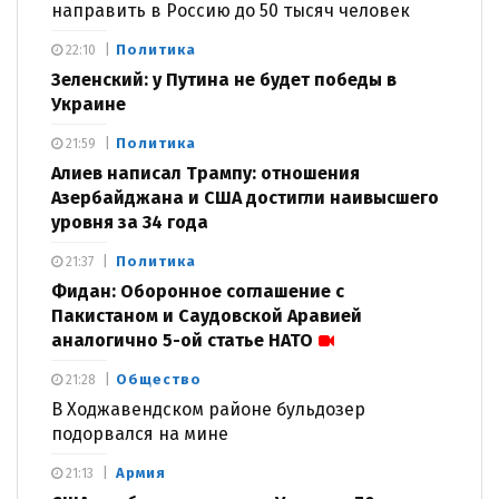
направить в Россию до 50 тысяч человек
Политика
22:10
Зеленский: у Путина не будет победы в
Украине
Политика
21:59
Алиев написал Трампу: отношения
Азербайджана и США достигли наивысшего
уровня за 34 года
Политика
21:37
Фидан: Оборонное соглашение с
Пакистаном и Саудовской Аравией
аналогично 5-ой статье НАТО
Общество
21:28
В Ходжавендском районе бульдозер
подорвался на мине
Армия
21:13