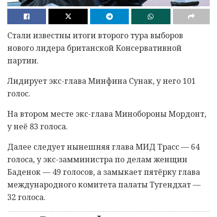
Стали известны итоги второго тура выборов
нового лидера британской Консервативной
партии.
Лидирует экс-глава Минфина Сунак, у него 101
голос.
На втором месте экс-глава Минобороны Мордонт,
у неё 83 голоса.
Далее следует нынешняя глава МИД Трасс — 64
голоса, у экс-замминистра по делам женщин
Баденок — 49 голосов, а замыкает пятёрку глава
международного комитета палаты Тугендхат —
32 голоса.