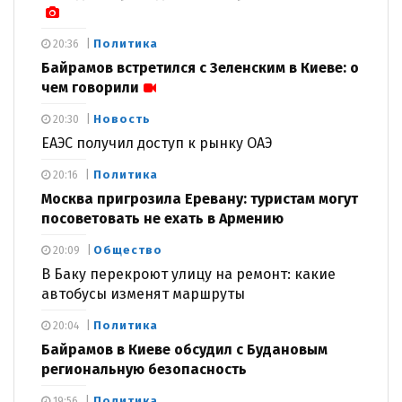
Политика
20:36
Байрамов встретился с Зеленским в Киеве: о
чем говорили
Новость
20:30
ЕАЭС получил доступ к рынку ОАЭ
Политика
20:16
Москва пригрозила Еревану: туристам могут
посоветовать не ехать в Армению
Общество
20:09
В Баку перекроют улицу на ремонт: какие
автобусы изменят маршруты
Политика
20:04
Байрамов в Киеве обсудил с Будановым
региональную безопасность
Политика
19:56