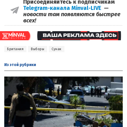
Присоединяйтесь к подписчикам
Telegram-канала Minval-LIVE
—
новости там появляются быстрее
всех!
Британия
Выборы
Сунак
Из этой
рубрики