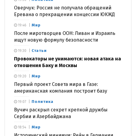
Оверчук: Россия не получала обращений
Еревана о прекращении концессии ЮКЖД
Мир
19:46
После миротворцев ООН: Ливан и Израиль
ищут новую формулу безопасности
Статьи
19:30
Провокаторы не унимаются: новая атака на
отношения Баку и Москвы
Мир
19:20
Первый проект Совета мира в Газе:
американская компания построит базу
Политика
19:07
Вучич раскрыл секрет крепкой дружбы
Сербии и Азербайджана
Мир
18:54
Исторический минимум: Рейн в Германии