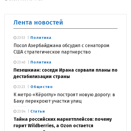
Лента новостей
Политика
23:53
Посол Азербайджана обсудил с сенатором
США стратегическое партнерство
Политика
23:40
Пезешкиан: соседи Ирана сорвали планы по
дестабилизации страны
Общество
23:23
К метро «Кёроглу» построят новую дорогу: в
Баку перекроют участки улиц
Статьи
23:04
Тайна российских маркетплейсов: почему
горит Wildberries, а Ozon остается