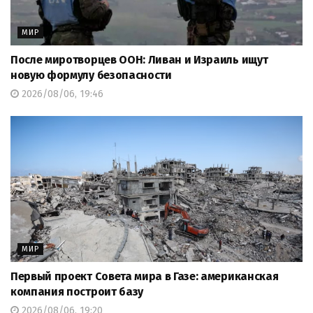
МИР
После миротворцев ООН: Ливан и Израиль ищут
новую формулу безопасности
2026/08/06, 19:46
МИР
Первый проект Совета мира в Газе: американская
компания построит базу
2026/08/06, 19:20