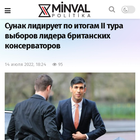
Главная
Мир
Сунак лидирует по итогам II тура
выборов лидера британских
консерваторов
14 июля 2022, 18:24
95