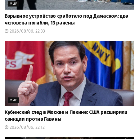
МИР
Взрывное устройство сработало под Дамаском: два
человека погибли, 13 ранены
2026/08/06, 22:33
МИР
Кубинский след в Москве и Пекине: США расширили
санкции против Гаваны
2026/08/06, 22:12