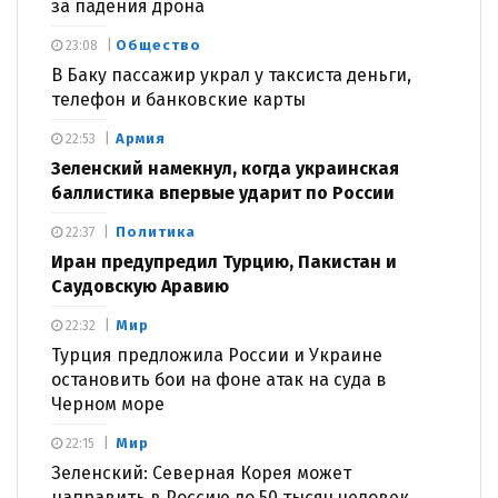
за падения дрона
Общество
23:08
В Баку пассажир украл у таксиста деньги,
телефон и банковские карты
Армия
22:53
Зеленский намекнул, когда украинская
баллистика впервые ударит по России
Политика
22:37
Иран предупредил Турцию, Пакистан и
Саудовскую Аравию
Мир
22:32
Турция предложила России и Украине
остановить бои на фоне атак на суда в
Черном море
Мир
22:15
Зеленский: Северная Корея может
направить в Россию до 50 тысяч человек