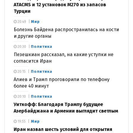
ATACMS и 12 установок M270 из запасов
Турции
Мир
20:49
Болезнь Байдена распространилась на кости
и другие органы
Политика
20:30
Пезешкиан рассказал, на какие уступки не
согласится Иран
Политика
20:15
Алиев и Трамп проговорили по телефону
более 40 минут
Политика
20:10
Уиткофф: Благодаря Трампу будущее
Азербайджана и Армении выглядит светлым
Мир
19:55
Иран назвал шесть условий для открытия