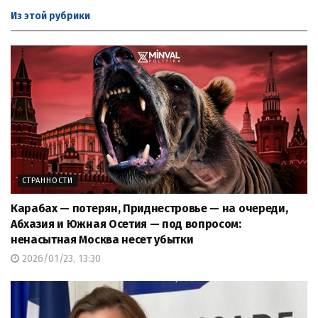
Из этой
рубрики
СТРАННОСТИ
Карабах — потерян, Приднестровье — на очереди,
Абхазия и Южная Осетия — под вопросом:
ненасытная Москва несет убытки
2026/01/23, 13:30