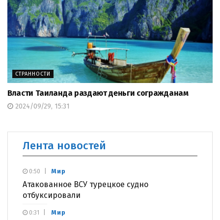
СТРАННОСТИ
Власти Таиланда раздают деньги согражданам
2024/09/29, 15:31
Лента новостей
Мир
0:50
Атакованное ВСУ турецкое судно
отбуксировали
Мир
0:31