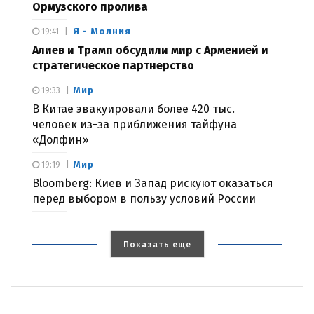
Ормузского пролива
Я - Молния
19:41
Алиев и Трамп обсудили мир с Арменией и
стратегическое партнерство
Мир
19:33
В Китае эвакуировали более 420 тыс.
человек из-за приближения тайфуна
«Долфин»
Мир
19:19
Bloomberg: Киев и Запад рискуют оказаться
перед выбором в пользу условий России
Показать еще