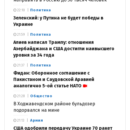
Политика
22:10
Зеленский: у Путина не будет победы в
Украине
Политика
21:59
Алиев написал Трампу: отношения
Азербайджана и США достигли наивысшего
уровня за 34 года
Политика
21:37
Фидан: Оборонное соглашение с
Пакистаном и Саудовской Аравией
аналогично 5-ой статье НАТО
Общество
21:28
В Ходжавендском районе бульдозер
подорвался на мине
Армия
21:13
США одобрили передачу Украине 70 ракет