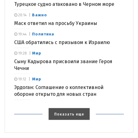
Турецкое судно атаковано в Черном море
Важно
20:14
Маск ответил на просьбу Украины
Политика
19:44
США обратились с призывом к Израилю
Мир
19:28
Сыну Кадырова присвоили звание Героя
Чечни
Мир
19:12
Эрдоган: Соглашение о коллективной
обороне открыто для новых стран
Показать еще