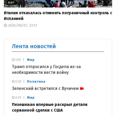
МИР
Италия отказалась отменять пограничный контроль с
Испанией
2026/08/07, 23:13
Лента новостей
Мир
1:00
Трамп отпросился у Госдепа из-за
необходимости вести войну
Политика
0:38
Зеленский встретился с Вучичем
Мир
0:29
Пезешкиан впервые раскрыл детали
сорванной сделки с США