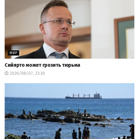
МИР
Сийярто может грозить тюрьма
2026/08/07, 23:30