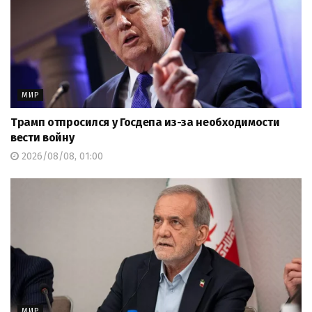
МИР
Трамп отпросился у Госдепа из-за необходимости
вести войну
2026/08/08, 01:00
МИР