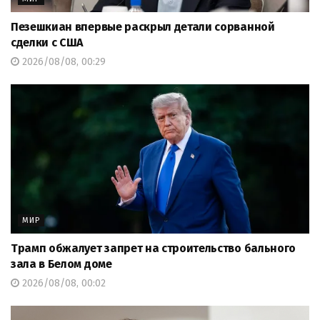
Пезешкиан впервые раскрыл детали сорванной
сделки с США
2026/08/08, 00:29
МИР
Трамп обжалует запрет на строительство бального
зала в Белом доме
2026/08/08, 00:02