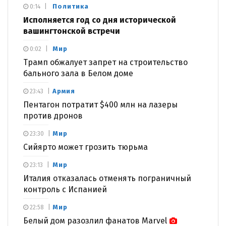
Политика
0:14
Исполняется год со дня исторической
вашингтонской встречи
Мир
0:02
Трамп обжалует запрет на строительство
бального зала в Белом доме
Армия
23:43
Пентагон потратит $400 млн на лазеры
против дронов
Мир
23:30
Сийярто может грозить тюрьма
Мир
23:13
Италия отказалась отменять пограничный
контроль с Испанией
Мир
22:58
Белый дом разозлил фанатов Marvel