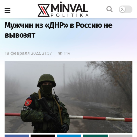
Главная
Мир
Мужчин из «ДНР» в Россию не
вывозят
18 февраля 2022, 21:57
114