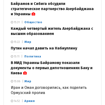
Байрамов и Сибига обсудили
стратегическое партнерство Азербайджана
и Украины
Общество
15:31
Каждый четвертый житель Азербайджана с
высшим образованием
Мир
15:22
Путин начал давить на Набиуллину
Политика
15:11
В МИД Украины Байрамову показали
документы о первых дипотношениях Баку и
Киева
Мир
15:06
Иран и Оман договорились, как поделить
Ормузский пролив
Армия
14:52