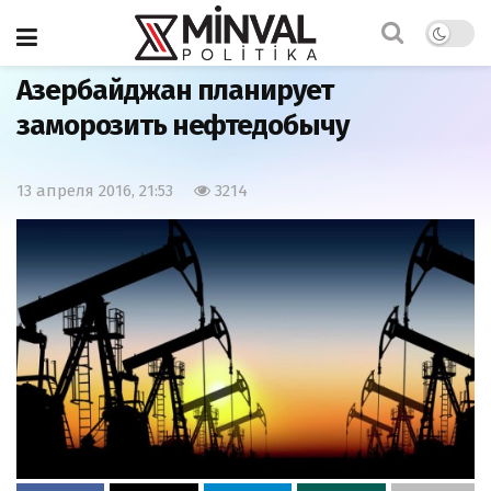
Главная
Азербайджан
Азербайджан планирует
заморозить нефтедобычу
13 апреля 2016, 21:53
3214