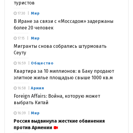
туристов
Мир
17:30
В Иране за связи с «Моссадом» задержаны
более 20 человек
Мир
17:15
Мигранты снова собрались штурмовать
Сеуту
Общество
16:59
Квартира за 10 миллионов: в Баку продают
элитное жилье площадью свыше 1000 кв.м
Армия
16:58
Foreign Affairs: Война, которую может
выбрать Китай
Мир
16:39
Россия выдвинула жесткие обвинения
против Армении