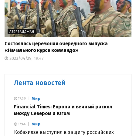
АЗЕРБАЙДЖАН
Состоялась церемония очередного выпуска
«Начального курса коммандо»
2023/04/29, 19:47
Лента новостей
Мир
17:59
Financial Times: Европа и вечный раскол
между Севером и Югом
Мир
17:44
Кобахидзе выступил в защиту российских