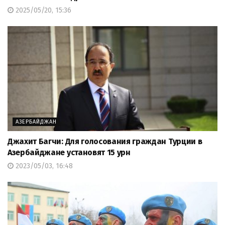
2025/05/20, 15:36
АЗЕРБАЙДЖАН
Джахит Багчи: Для голосования граждан Турции в
Азербайджане установят 15 урн
2023/05/03, 16:48