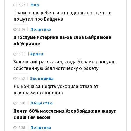
Мир
16:27
Трамп спас ребенка от падения со сцены и
пошутил про Байдена
Политика
16:14
В Госдуме истерика из-за слов Байрамова
об Украине
Армия
16:03
Зеленский рассказал, когда Украина получит
собственную баллистическую ракету
Экономика
15:52
FT: Война за нефть ускорила отказ от
ископаемого топлива
Общество
15:40
Почти 60% населения Азербайджана живут
с лишним весом
Политика
15:38