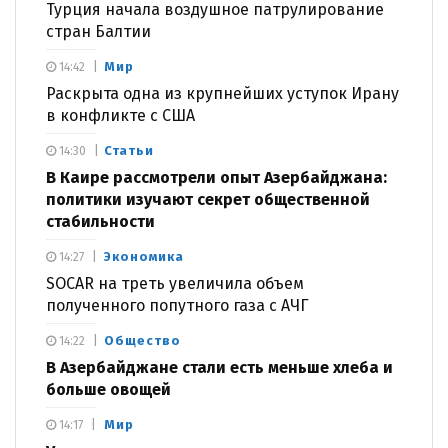
Турция начала воздушное патрулирование
стран Балтии
Мир
14:42
Раскрыта одна из крупнейших уступок Ирану
в конфликте с США
Статьи
14:30
В Каире рассмотрели опыт Азербайджана:
политики изучают секрет общественной
стабильности
Экономика
14:27
SOCAR на треть увеличила объем
полученного попутного газа с АЧГ
Общество
14:22
В Азербайджане стали есть меньше хлеба и
больше овощей
Мир
14:17