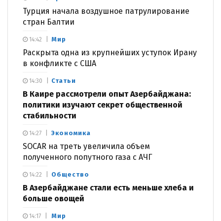
Турция начала воздушное патрулирование
стран Балтии
Мир
14:42
Раскрыта одна из крупнейших уступок Ирану
в конфликте с США
Статьи
14:30
В Каире рассмотрели опыт Азербайджана:
политики изучают секрет общественной
стабильности
Экономика
14:27
SOCAR на треть увеличила объем
полученного попутного газа с АЧГ
Общество
14:22
В Азербайджане стали есть меньше хлеба и
больше овощей
Мир
14:17