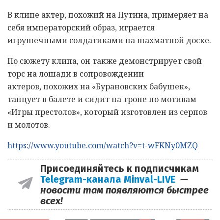
В клипе актер, похожий на Путина, примеряет на
себя императорский образ, играется
игрушечными солдатиками на шахматной доске.
По сюжету клипа, он также демонстрирует свой
торс на лошади в сопровождении
актеров, похожих на «Бурановских бабушек»,
танцует в балете и сидит на троне по мотивам
«Игры престолов», который изготовлен из серпов
и молотов.
https://www.youtube.com/watch?v=t-wFKNy0MZQ
Присоединяйтесь к подписчикам
Telegram-канала Minval-LIVE
—
новости там появляются быстрее
всех!