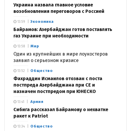
Украина назвала главное условие
возобновления переговоров с Россией
Экономика
13:59
Байрамов: Азербайджан готов поставлять
газ Украине при необходимости
Мир
13:58
Один из крупнейших в мире лоукостеров
заявил о серьезном кризисе
Общество
13:52
Фахраддин Исмаилов отозван с поста
постпреда Азербайджана при СЕ и
назначен постпредом при ЮНЕСКО
Армия
13:41
Сибига рассказал Байрамову о нехватке
ракет к Patriot
Общество
13:34