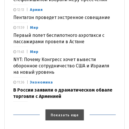
Армия
12:13
Пентагон проведет экстренное совещание
Мир
11:59
Первый полет беспилотного аэротакси с
пассажирами провели в Астане
Мир
11:45
NYT: Почему Конгресс хочет вывести
оборонное сотрудничество США и Израиля
на новый уровень
Экономика
11:36
В России заявили о драматическом обвале
торговли с Арменией
Показать еще