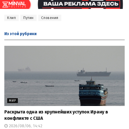
Клип
Путин
Словения
Из этой
рубрики
МИР
Раскрыта одна из крупнейших уступок Ирану в
конфликте с США
2026/08/06, 14:42