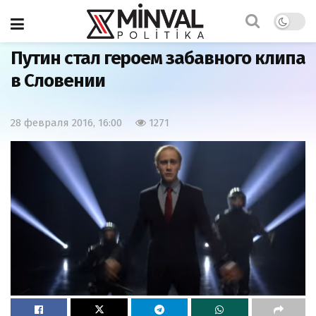
Главная
Мир
Путин стал героем забавного клипа
в Словении
28 февраля 2016, 16:00
1271