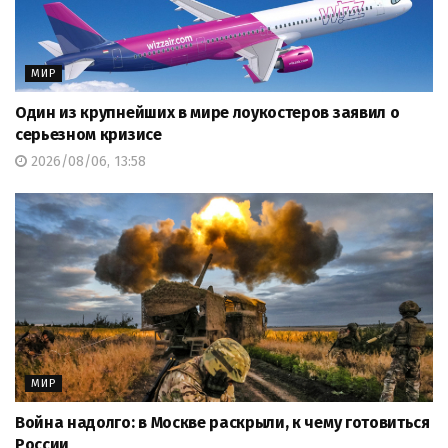
МИР
Один из крупнейших в мире лоукостеров заявил о
серьезном кризисе
2026/08/06, 13:58
МИР
Война надолго: в Москве раскрыли, к чему готовиться
России