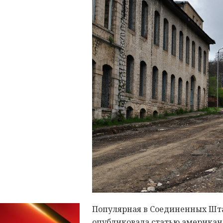
Популярная в Соединенных Штата
опубликовала статью американ