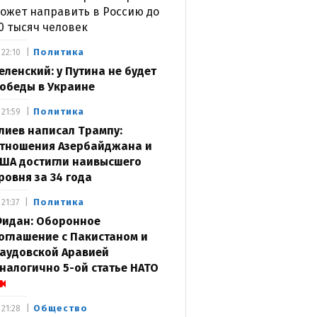
ожет направить в Россию до
0 тысяч человек
Политика
22:10
еленский: у Путина не будет
обеды в Украине
Политика
21:59
лиев написал Трампу:
тношения Азербайджана и
ША достигли наивысшего
ровня за 34 года
Политика
21:37
идан: Оборонное
оглашение с Пакистаном и
аудовской Аравией
налогично 5-ой статье НАТО
Общество
21:28