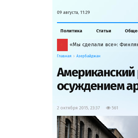
09 августа, 11:29
Политика
Статьи
Обще
Главная
Азербайджан
Американский 
осуждением ар
2 октября 2015, 23:37
561