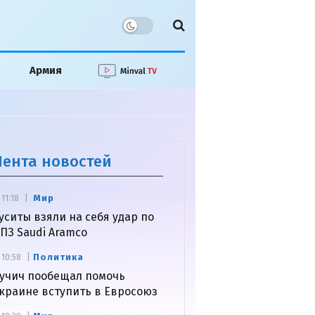
Армия
Лента новостей
Мир
11:18
уситы взяли на себя удар по
ПЗ Saudi Aramco
Политика
10:58
учич пообещал помочь
краине вступить в Евросоюз