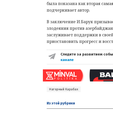
была показана как вторая сама
подчеркивает автор.
В заключение И.Барук призыва
злодеяния против азербайджан
заслуживает поддержки в своей
приостановить прогресс и восс
Следите за развитием собы
канале
Нагорный Карабах
Из этой
рубрики