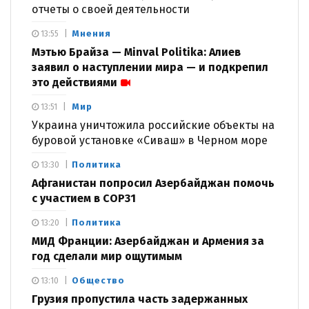
отчеты о своей деятельности
Мнения
13:55
Мэтью Брайза — Minval Politika: Алиев
заявил о наступлении мира — и подкрепил
это действиями
Мир
13:51
Украина уничтожила российские объекты на
буровой установке «Сиваш» в Черном море
Политика
13:30
Афганистан попросил Азербайджан помочь
с участием в COP31
Политика
13:20
МИД Франции: Азербайджан и Армения за
год сделали мир ощутимым
Общество
13:10
Грузия пропустила часть задержанных