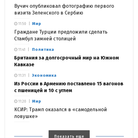
Вучич опубликовал фотографию первого
визита Зеленского в Сербию
Мир
11:50
Граждане Турции предложили сделать
Стамбул зимней столицей
Политика
11:41
Британия за долгосрочный мир на Южном
Кавказе
Экономика
11:31
Из России в Армению поставлено 15 вагонов
с пшеницей и 10 с углем
Мир
11:20
КСИР: Трамп оказался в «самодельной
ловушке»
Показать еще