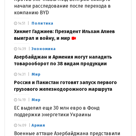
начали расследование после перехода в
компанию BYD
Политика
14:51
Хикмет Гаджиев: Президент Ильхам Алиев
выиграл и войну, и мир
Экономика
14:39
Азербайджан и Армения могут наладить
товарооборот по 38 видам продукции
Мир
14:31
Россия и Пакистан готовят запуск первого
грузового железнодорожного маршрута
Мир
14:19
ЕС выделил еще 30 млн евро в Фонд
поддержки энергетики Украины
Армия
14:09
Военные атташе Азербайджана представили