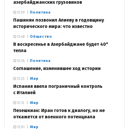
азербайджанских грузовиков
Политика
12:59
Пашинян позвонил Алиеву в годовщину
исторического мира: что известно
Общество
12:48
В воскресенье в Азербайджане будет 40°
тепла
Политика
12:36
Соглашение, изменившее ход истории
Мир
12:23
Испания ввела пограничный контроль
с Италией
Мир
12:12
Пезешкиан: Иран готов к диалогу, но не
откажется от военного потенциала
Мир
12:01