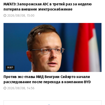
МАГАТЭ: Запорожская АЭС в третий раз за неделю
потеряла внешнее электроснабжение
2026/08/08, 15:00
МИР
Против экс-главы МИД Венгрии Сийярто начали
расследование после перехода в компанию BYD
2026/08/08, 14:56