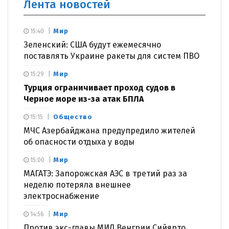
Лента новостей
Мир
15:40
Зеленский: США будут ежемесячно
поставлять Украине ракеты для систем ПВО
Мир
15:29
Турция ограничивает проход судов в
Черное море из-за атак БПЛА
Общество
15:15
МЧС Азербайджана предупредило жителей
об опасности отдыха у воды
Мир
15:00
МАГАТЭ: Запорожская АЭС в третий раз за
неделю потеряла внешнее
электроснабжение
Мир
14:56
Против экс-главы МИД Венгрии Сийярто