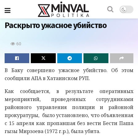
Главная
Раскрыто ужасное убийство
60
В Баку совершено ужасное убийство. Об этом
сообщили АПА в Хатаинском РУП.
Как сообщается, в результате оперативных
мероприятий, проведенных сотрудниками
районного управления полиции и районной
прокуратуры, было установлено, что объявленная
с 15 апреля как пропавшая без вести Бести Паша
гызы Мирзоева (1972 г.р.), была убита.