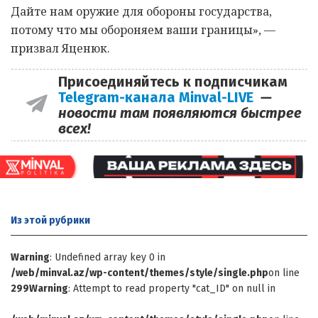
Дайте нам оружие для обороны государства,
потому что мы обороняем ваши границы», —
призвал Яценюк.
Присоединяйтесь к подписчикам
Telegram-канала Minval-LIVE
—
новости там появляются быстрее
всех!
Из этой
рубрики
Warning
: Undefined array key 0 in
/web/minval.az/wp-content/themes/style/single.php
on line
299
Warning
: Attempt to read property "cat_ID" on null in