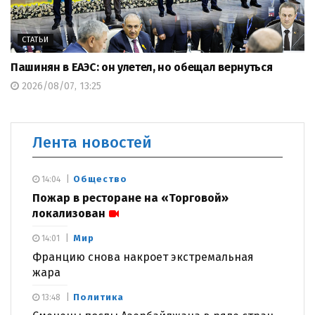
СТАТЬИ
Пашинян в ЕАЭС: он улетел, но обещал вернуться
2026/08/07, 13:25
Лента новостей
Общество
14:04
Пожар в ресторане на «Торговой»
локализован
Мир
14:01
Францию снова накроет экстремальная
жара
Политика
13:48