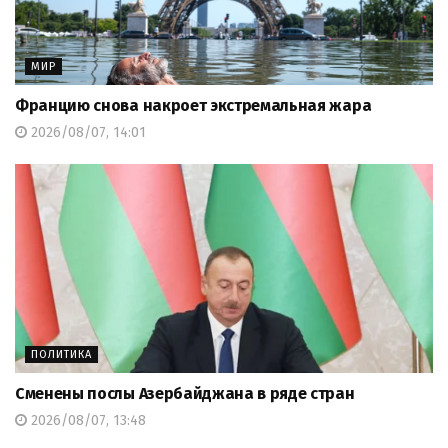
МИР
Францию снова накроет экстремальная жара
2026/08/07, 14:01
ПОЛИТИКА
Сменены послы Азербайджана в ряде стран
2026/08/07, 13:48