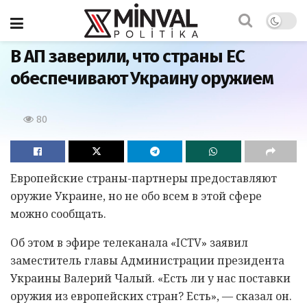
Главная
В АП заверили, что страны ЕС
обеспечивают Украину оружием
80
Европейские страны-партнеры предоставляют
оружие Украине, но не обо всем в этой сфере
можно сообщать.
Об этом в эфире телеканала «ICTV» заявил
заместитель главы Администрации президента
Украины Валерий Чалый. «Есть ли у нас поставки
оружия из европейских стран? Есть», — сказал он.