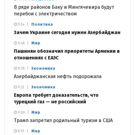
В ряде районов Баку и Мингячевира будут
перебои с электричеством
Политика
9:54
Зачем Украине сегодня нужен Азербайджан
Мир
9:48
Пашинян обозначил приоритеты Армении в
отношениях с ЕАЭС
Экономика
9:38
Азербайджанская нефть подорожала
Экономика
9:22
Европа требует доказательств, что
турецкий газ — не российский
Мир
9:08
Трамп запретил родильный туризм в США
Мир
8:55