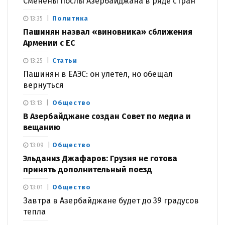
Сменены послы Азербайджана в ряде стран
Политика
13:35
Пашинян назвал «виновника» сближения
Армении с ЕС
Статьи
13:25
Пашинян в ЕАЭС: он улетел, но обещал
вернуться
Общество
13:13
В Азербайджане создан Совет по медиа и
вещанию
Общество
13:09
Эльданиз Джафаров: Грузия не готова
принять дополнительный поезд
Общество
13:01
Завтра в Азербайджане будет до 39 градусов
тепла