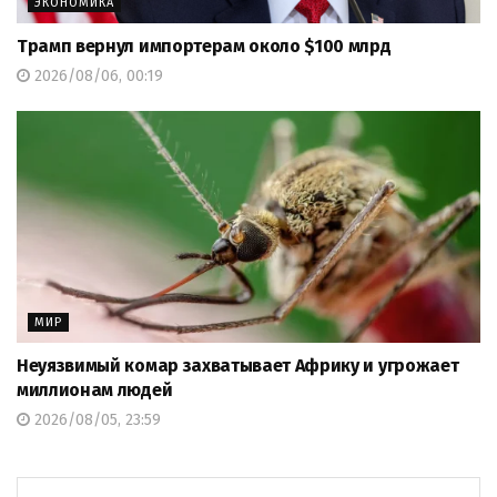
ЭКОНОМИКА
Трамп вернул импортерам около $100 млрд
2026/08/06, 00:19
МИР
Неуязвимый комар захватывает Африку и угрожает
миллионам людей
2026/08/05, 23:59