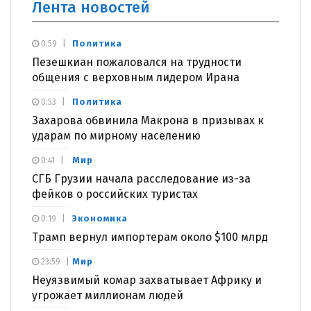
Лента новостей
Политика
0:59
Пезешкиан пожаловался на трудности
общения с верховным лидером Ирана
Политика
0:53
Захарова обвинила Макрона в призывах к
ударам по мирному населению
Мир
0:41
СГБ Грузии начала расследование из-за
фейков о российских туристах
Экономика
0:19
Трамп вернул импортерам около $100 млрд
Мир
23:59
Неуязвимый комар захватывает Африку и
угрожает миллионам людей