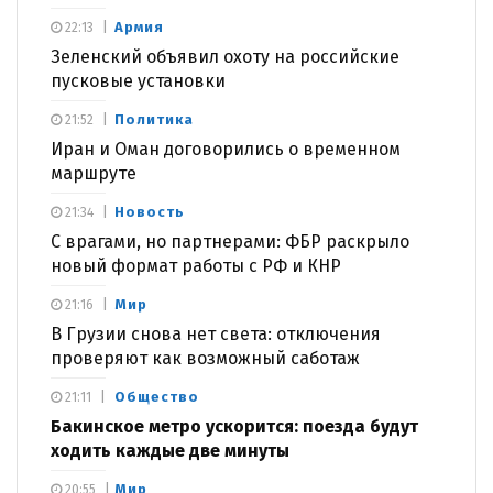
Армия
22:13
Зеленский объявил охоту на российские
пусковые установки
Политика
21:52
Иран и Оман договорились о временном
маршруте
Новость
21:34
С врагами, но партнерами: ФБР раскрыло
новый формат работы с РФ и КНР
Мир
21:16
В Грузии снова нет света: отключения
проверяют как возможный саботаж
Общество
21:11
Бакинское метро ускорится: поезда будут
ходить каждые две минуты
Мир
20:55