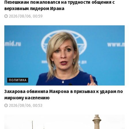
Пезешкиан пожаловался на трудности общения с
верховным лидером Ирана
2026/08/06, 00:59
ПОЛИТИКА
Захарова обвинила Макрона в призывах к ударам по
мирному населению
2026/08/06, 00:53