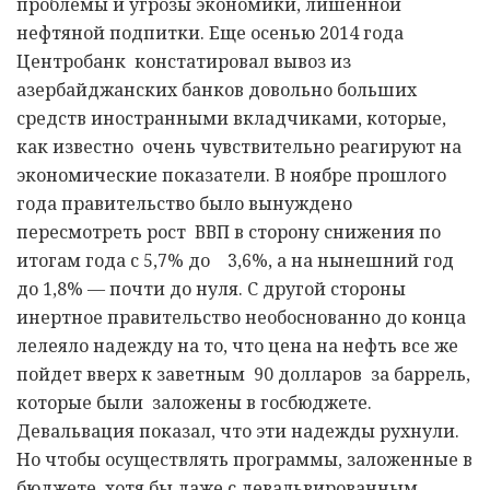
проблемы и угрозы экономики, лишенной
нефтяной подпитки. Еще осенью 2014 года
Центробанк констатировал вывоз из
азербайджанских банков довольно больших
средств иностранными вкладчиками, которые,
как известно очень чувствительно реагируют на
экономические показатели. В ноябре прошлого
года правительство было вынуждено
пересмотреть рост ВВП в сторону снижения по
итогам года с 5,7% до 3,6%, а на нынешний год
до 1,8% — почти до нуля. С другой стороны
инертное правительство необоснованно до конца
лелеяло надежду на то, что цена на нефть все же
пойдет вверх к заветным 90 долларов за баррель,
которые были заложены в госбюджете.
Девальвация показал, что эти надежды рухнули.
Но чтобы осуществлять программы, заложенные в
бюджете, хотя бы даже с девальвированным