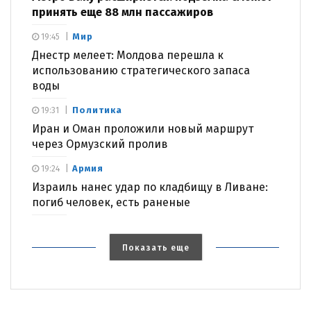
принять еще 88 млн пассажиров
Мир
19:45
Днестр мелеет: Молдова перешла к
использованию стратегического запаса
воды
Политика
19:31
Иран и Оман проложили новый маршрут
через Ормузский пролив
Армия
19:24
Израиль нанес удар по кладбищу в Ливане:
погиб человек, есть раненые
Показать еще