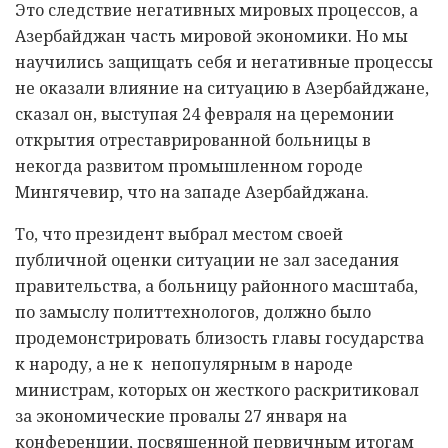
Это следствие негативных мировых процессов, а
Азербайджан часть мировой экономики. Но мы
научились защищать себя и негативные процессы
не оказали влияние на ситуацию в Азербайджане,
сказал он, выступая 24 февраля на церемонии
открытия отреставрированной больницы в
некогда развитом промышленном городе
Мингячевир, что на западе Азербайджана.
То, что президент выбрал местом своей
публичной оценки ситуации не зал заседания
правительства, а больницу районного масштаба,
по замыслу политтехнологов, должно было
продемонстрировать близость главы государства
к народу, а не к непопулярным в народе
министрам, которых он жесткого раскритиковал
за экономические провалы 27 января на
конференции, посвященной первичным итогам