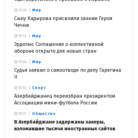
Мир
19:28
Сыну Кадырова присвоили звание Героя
Чечни
Мир
19:12
Эрдоган: Соглашение о коллективной
обороне открыто для новых стран
Мир
19:04
Судья заявил о самоотводе по делу Гарегина
II
Спорт
18:52
Азербайджанец переизбран президентом
Ассоциации мини-футбола России
Общество
18:37
В Азербайджане задержаны хакеры,
взломавшие тысячи иностранных сайтов