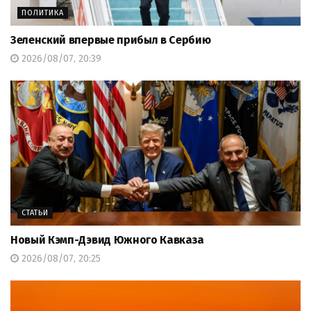
ПОЛИТИКА
Зеленский впервые прибыл в Сербию
2026/08/07, 20:39
СТАТЬИ
Новый Кэмп-Дэвид Южного Кавказа
2026/08/07, 20:25