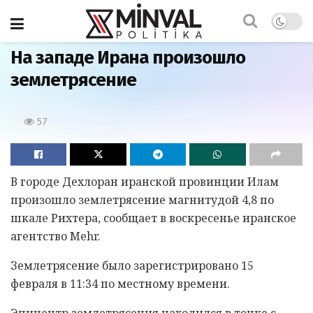
Главная
На западе Ирана произошло
землетрясение
57
В городе Дехлоран иранской провинции Илам
произошло землетрясение магнитудой 4,8 по
шкале Рихтера, сообщает в воскресенье иранское
агентство Mehr.
Землетрясение было зарегистрировано 15
февраля в 11:34 по местному времени.
Эпицентр землетрясения находился в точке с