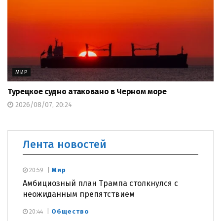
МИР
Турецкое судно атаковано в Черном море
2026/08/07, 20:24
Лента новостей
Мир
20:59
Амбициозный план Трампа столкнулся с
неожиданным препятствием
Общество
20:44