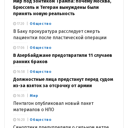
Мир под зонтиком Трампа: почему Москва,
Брюссель и Тегеран вынуждены были
принять новую реальность
Общество
17:20
В Баку прокуратура расследует смерть
пациентки после пластической операции
Общество
17:06
В Азербайджане предотвратили 11 случаев
ранних браков
Общество
16:58
Должностные лица предстанут перед судом
из-за взяток за отсрочку от армии
Мир
16:35
Пентагон опубликовал новый пакет
материалов о НЛО
Общество
16:20
Синоптики предупредили о сильном ветре