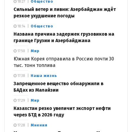
Общество
18:27
Сильный ветер и ливни: Азербайджан ждёт
резкое ухудшение погоды
Общество
18:14
Названа причина задержек грузовиков на
границе Грузии и Азербайджана
Мир
17:50
Южная Корея отправила в Россию почти 30
тыс. тонн топлива
Наша жизнь
17:38
Запрещенное вещество обнаружили в
БАДах из Малайзии
Мир
17:29
Казахстан резко увеличит экспорт нефти
через БТД в 2026 году
Мнения
17:28