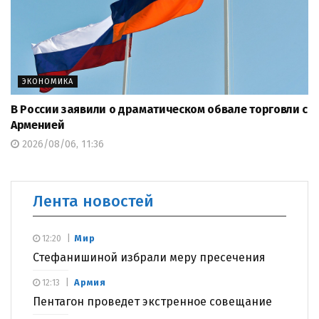
ЭКОНОМИКА
В России заявили о драматическом обвале торговли с
Арменией
2026/08/06, 11:36
Лента новостей
Мир
12:20
Стефанишиной избрали меру пресечения
Армия
12:13
Пентагон проведет экстренное совещание