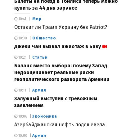
Билеты на поезд в Тбилиси теперь можно
купить за 44 дня заранее
Мир
10:41
Оставит ли Трамп Украину без Patriot?
Общество
10:30
Джеки Чан вызвал ажиотаж в Баку
Статьи
10:21
Баланс вместо выбора: почему Запад
недооценивает реальные риски
геополитического разворота Армении
Армия
10:11
Залужный выступил с тревожным
заявлением
Экономика
10:06
Азербайджанская нефть подешевела
Армия
10:00