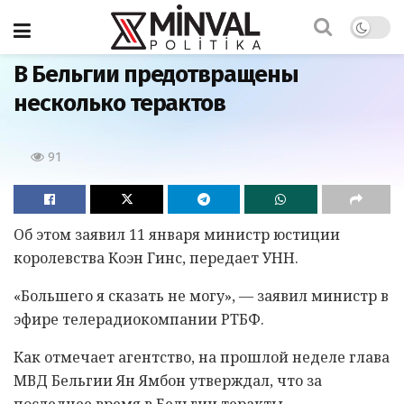
Главная
В Бельгии предотвращены
несколько терактов
91
Об этом заявил 11 января министр юстиции
королевства Коэн Гинс, передает УНН.
«Большего я сказать не могу», — заявил министр в
эфире телерадиокомпании РТБФ.
Как отмечает агентство, на прошлой неделе глава
МВД Бельгии Ян Ямбон утверждал, что за
последнее время в Бельгии теракты