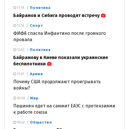
Политика
11:19
Байрамов и Сибига проводят встречу
Спорт
11:16
ФИФА спасла Инфантино после громкого
провала
Политика
11:03
Байрамову в Киеве показали украинские
беспилотники
Армия
11:01
Почему США продолжают проигрывать
войны?
Мир
10:50
Пашинян едет на саммит ЕАЭС с претензиями
к работе союза
Общество
10:42