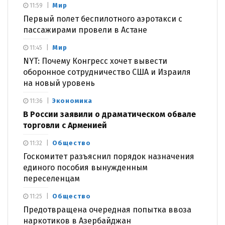
Мир
11:59
Первый полет беспилотного аэротакси с
пассажирами провели в Астане
Мир
11:45
NYT: Почему Конгресс хочет вывести
оборонное сотрудничество США и Израиля
на новый уровень
Экономика
11:36
В России заявили о драматическом обвале
торговли с Арменией
Общество
11:32
Госкомитет разъяснил порядок назначения
единого пособия вынужденным
переселенцам
Общество
11:25
Предотвращена очередная попытка ввоза
наркотиков в Азербайджан