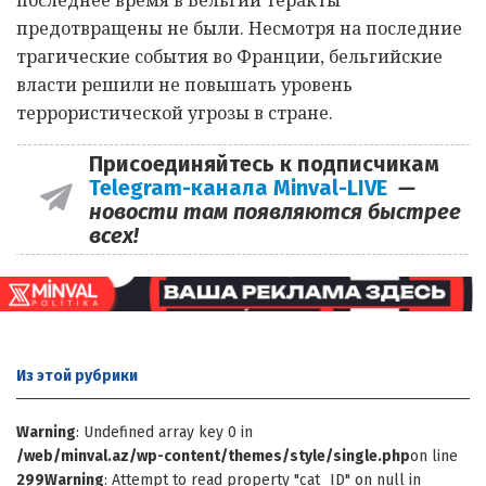
предотвращены не были. Несмотря на последние
трагические события во Франции, бельгийские
власти решили не повышать уровень
террористической угрозы в стране.
Присоединяйтесь к подписчикам
Telegram-канала Minval-LIVE
—
новости там появляются быстрее
всех!
Из этой
рубрики
Warning
: Undefined array key 0 in
/web/minval.az/wp-content/themes/style/single.php
on line
299
Warning
: Attempt to read property "cat_ID" on null in