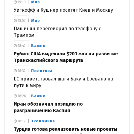
Мир
19:10
Уиткофф и Кушнер посетят Киев и Москву
Мир
18:57
Пашинян переговорил по телефону с
Трампом
Важно
18:42
Рубио: США выделили $201 млн на развитие
Транскаспийского маршрута
Политика
18:32
ЕС приветствовал шаги Баку и Еревана на
пути к миру
Важно
18:26
Иран обозначил позицию по
разграничению Каспия
Экономика
18:12
Турция готова реализовать новые проекты