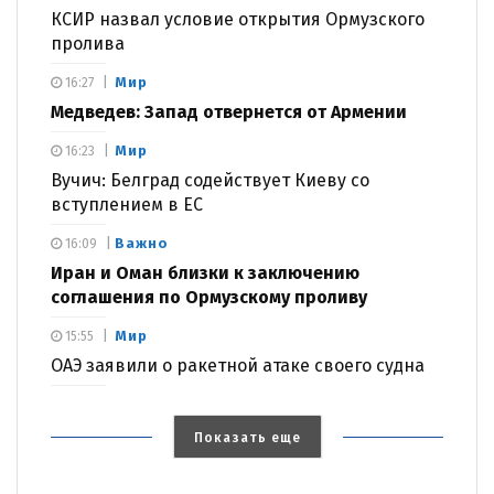
КСИР назвал условие открытия Ормузского
пролива
Мир
16:27
Медведев: Запад отвернется от Армении
Мир
16:23
Вучич: Белград содействует Киеву со
вступлением в ЕС
Важно
16:09
Иран и Оман близки к заключению
соглашения по Ормузскому проливу
Мир
15:55
ОАЭ заявили о ракетной атаке своего судна
Показать еще