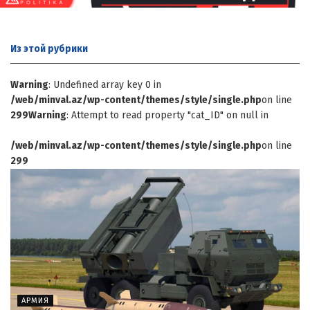
Из этой
рубрики
Warning
: Undefined array key 0 in
/web/minval.az/wp-content/themes/style/single.php
on line
299
Warning
: Attempt to read property "cat_ID" on null in
/web/minval.az/wp-content/themes/style/single.php
on line
299
АРМИЯ