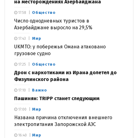
на месторождениях Азербайджана
Общество
17:58
Число однодневных туристов в
Азербайджане выросло на 29,5%
Мир
17:43
UKMTO: у побережья Омана атаковано
грузовое судно
Общество
17:25
Дрон с наркотиками из Ирана долетел до
Физулинского района
Важно
17:10
Пашинян: TRIPP станет следующим
Мир
17:00
Названа причина отключения внешнего
электропитания Запорожской АЭС
Мир
16:40