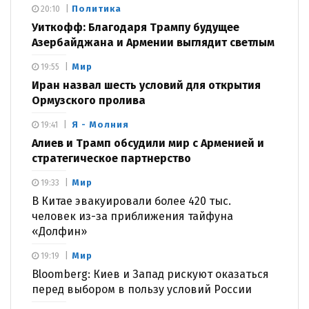
Политика
20:10
Уиткофф: Благодаря Трампу будущее
Азербайджана и Армении выглядит светлым
Мир
19:55
Иран назвал шесть условий для открытия
Ормузского пролива
Я - Молния
19:41
Алиев и Трамп обсудили мир с Арменией и
стратегическое партнерство
Мир
19:33
В Китае эвакуировали более 420 тыс.
человек из-за приближения тайфуна
«Долфин»
Мир
19:19
Bloomberg: Киев и Запад рискуют оказаться
перед выбором в пользу условий России