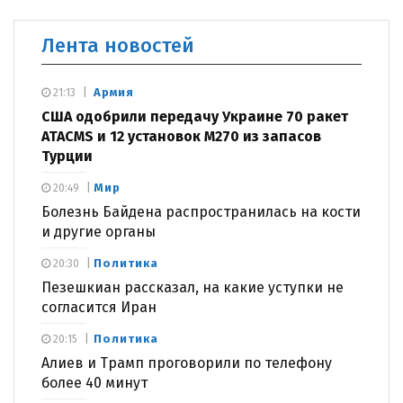
Лента новостей
Армия
21:13
США одобрили передачу Украине 70 ракет
ATACMS и 12 установок M270 из запасов
Турции
Мир
20:49
Болезнь Байдена распространилась на кости
и другие органы
Политика
20:30
Пезешкиан рассказал, на какие уступки не
согласится Иран
Политика
20:15
Алиев и Трамп проговорили по телефону
более 40 минут