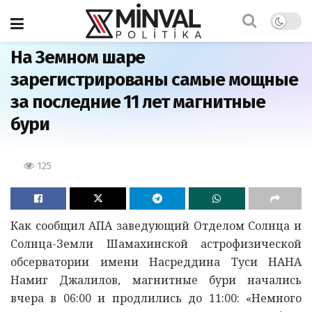
Главная
На Земном шаре
зарегистрированы самые мощные
за последние 11 лет магнитные
бури
125
Как сообщил АПА заведующий Отделом Солнца и
Солнца-Земли Шамахинской астрофизической
обсерватории имени Насреддина Туси НАНА
Намиг Джалилов
,
магнитные бури начались
вчера в 06:00 и продлились до 11:00: «Немного