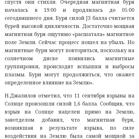
спустя они стихли. Очередная магнитная буря
началась в 19:00 и продлилась до 05:00
сегодняшнего дня. Буря силой J3 балла считается
бурей высокой цикличности. Достаточно мощная
магнитная буря ощутимо «расшатала» магнитное
поле Земли. Сейчас процесс пошел на убыль. Но
магнитные бури могут повториться, поскольку на
солнечном диске появились магнитные
группировки, происходят вспышки и выбросы
плазмы. Бури могут продолжиться, что окажет
определенное влияние на Землю».
Н.Джалилов отметил, что 11 сентября взрывы на
Солнце произошли силой 1,6 балла. Сообщив, что
взрыв на Солнце нацелен прямо на Землю,
завотделом добавил, что магнитная буря,
возникшая в результате взрыва, по силе
воздействия на Землю была самой мощной за