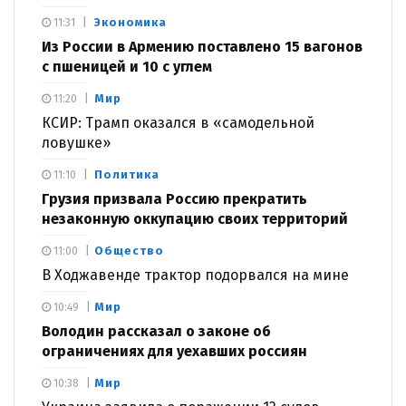
Экономика
11:31
Из России в Армению поставлено 15 вагонов
с пшеницей и 10 с углем
Мир
11:20
КСИР: Трамп оказался в «самодельной
ловушке»
Политика
11:10
Грузия призвала Россию прекратить
незаконную оккупацию своих территорий
Общество
11:00
В Ходжавенде трактор подорвался на мине
Мир
10:49
Володин рассказал о законе об
ограничениях для уехавших россиян
Мир
10:38