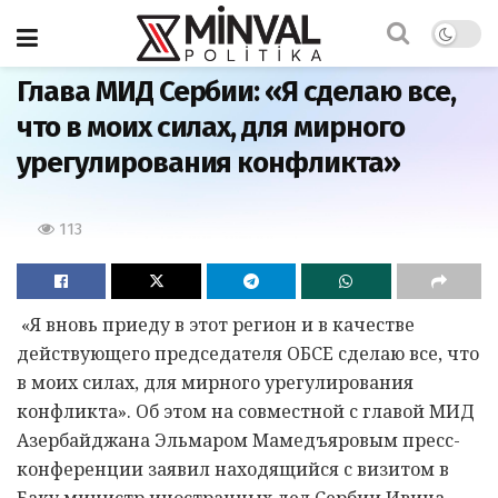
Главная
Глава МИД Сербии: «Я сделаю все,
что в моих силах, для мирного
урегулирования конфликта»
113
«Я вновь приеду в этот регион и в качестве
действующего председателя ОБСЕ сделаю все, что
в моих силах, для мирного урегулирования
конфликта». Об этом на совместной с главой МИД
Азербайджана Эльмаром Мамедъяровым пресс-
конференции заявил находящийся с визитом в
Баку министр иностранных дел Сербии Ивица