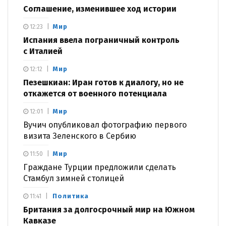
Соглашение, изменившее ход истории
Мир
12:23
Испания ввела пограничный контроль
с Италией
Мир
12:12
Пезешкиан: Иран готов к диалогу, но не
откажется от военного потенциала
Мир
12:01
Вучич опубликовал фотографию первого
визита Зеленского в Сербию
Мир
11:50
Граждане Турции предложили сделать
Стамбул зимней столицей
Политика
11:41
Британия за долгосрочный мир на Южном
Кавказе