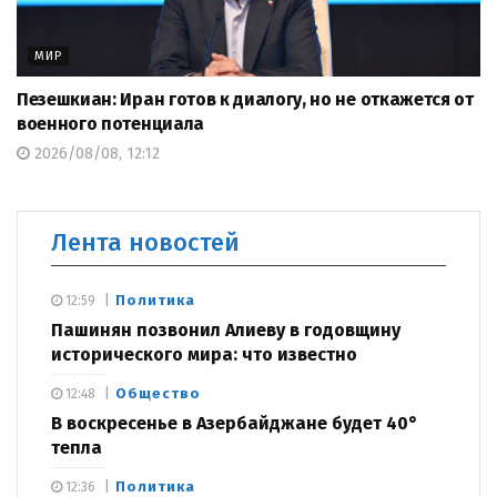
МИР
Пезешкиан: Иран готов к диалогу, но не откажется от
военного потенциала
2026/08/08, 12:12
Лента новостей
Политика
12:59
Пашинян позвонил Алиеву в годовщину
исторического мира: что известно
Общество
12:48
В воскресенье в Азербайджане будет 40°
тепла
Политика
12:36