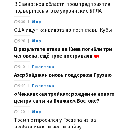
В Самарской области промпредприятие
подверглось атаке украинских БПЛА
Мир
9:30
США ищут кандидата на пост главы Кубы
Мир
9:20
В результате атаки на Киев погибли три
человека, ещё трое пострадали
Политика
9:10
Азербайджан вновь поддержал Грузию
Политика
9:00
«Мекканская тройка»: рождение нового
центра силы на Ближнем Востоке?
Мир
1:00
Трамп отпросился у Госдепа из-за
необходимости вести войну