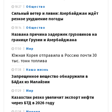
Общество
18:27
Сильный ветер и ливни: Азербайджан ждёт
резкое ухудшение погоды
Общество
18:14
Названа причина задержек грузовиков на
границе Грузии и Азербайджана
Мир
17:50
Южная Корея отправила в Россию почти 30
тыс. тонн топлива
Наша жизнь
17:38
Запрещенное вещество обнаружили в
БАДах из Малайзии
Мир
17:29
Казахстан резко увеличит экспорт нефти
через БТД в 2026 году
Мнения
17:28