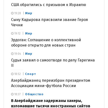
США обратились с призывом к Израилю
Мир
19:28
Сыну Кадырова присвоили звание Героя
Чечни
Мир
19:12
Эрдоган: Соглашение о коллективной
обороне открыто для новых стран
Мир
19:04
Судья заявил о самоотводе по делу Гарегина
II
Спорт
18:52
Азербайджанец переизбран президентом
Ассоциации мини-футбола России
Общество
18:37
В Азербайджане задержаны хакеры,
взломавшие тысячи иностранных сайтов