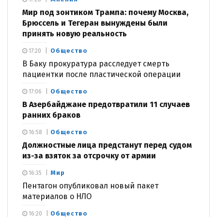
Мир под зонтиком Трампа: почему Москва,
Брюссель и Тегеран вынуждены были
принять новую реальность
Общество
17:20
В Баку прокуратура расследует смерть
пациентки после пластической операции
Общество
17:06
В Азербайджане предотвратили 11 случаев
ранних браков
Общество
16:58
Должностные лица предстанут перед судом
из-за взяток за отсрочку от армии
Мир
16:35
Пентагон опубликовал новый пакет
материалов о НЛО
Общество
16:20