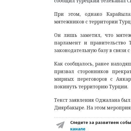
сообщил турецкий телеканал C
При этом, однако Карайыла
мятежников с территории Турц
Он лишь заметил, что мятеж
парламент и правительство 
законодательную базу в связи 
Как сообщалось, ранее наход
призвал сторонников прекра
мирных переговоров с Анкар
покинуть территорию Турции.
Текст заявления Оджалана был
Диярбакыре. На этом мероприят
Следите за развитием собы
канале