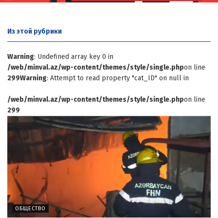
Из этой
рубрики
Warning
: Undefined array key 0 in
/web/minval.az/wp-content/themes/style/single.php
on line
299
Warning
: Attempt to read property "cat_ID" on null in
/web/minval.az/wp-content/themes/style/single.php
on line
299
ОБЩЕСТВО