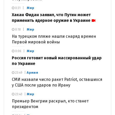
Мир
0:31
Хакан Фидан заявил, что Путин может
применить ядерное оружие в Украине
Мир
0:18
На турецком пляже нашли снаряд времен
Первой мировой войны
Мир
0:06
Россия готовит новый массированный удар
по Украине
Армия
23:49
СМИ назвали число ракет Patriot, оставшихся
у США после ударов по Ирану
Мир
23:40
Премьер Венгрии раскрыл, кто станет
президентом