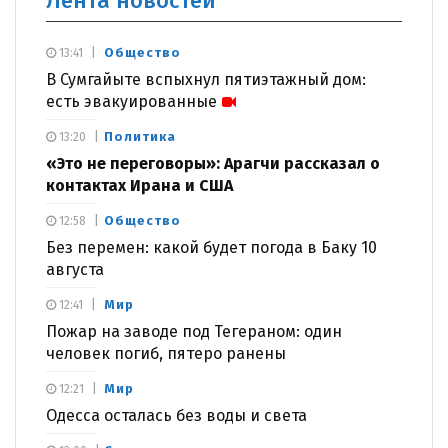
Лента новостей
Общество
13:41
В Сумгайыте вспыхнул пятиэтажный дом:
есть эвакуированные
Политика
13:20
«Это не переговоры»: Арагчи рассказал о
контактах Ирана и США
Общество
12:58
Без перемен: какой будет погода в Баку 10
августа
Мир
12:41
Пожар на заводе под Тегераном: один
человек погиб, пятеро ранены
Мир
12:21
Одесса осталась без воды и света