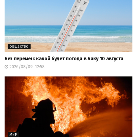
ОБЩЕСТВО
Без перемен: какой будет погода в Баку 10 августа
2026/08/09, 12:58
МИР