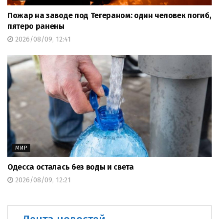
Пожар на заводе под Тегераном: один человек погиб,
пятеро ранены
2026/08/09, 12:41
МИР
Одесса осталась без воды и света
2026/08/09, 12:21