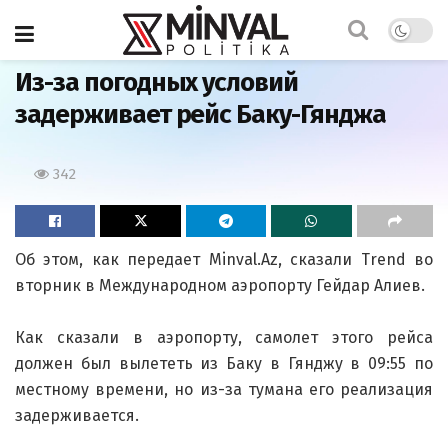
Главная
Из-за погодных условий
задерживает рейс Баку-Гянджа
342
Об этом, как передает Minval.Az, сказали Trend во
вторник в Международном аэропорту Гейдар Алиев.
Как сказали в аэропорту, самолет этого рейса
должен был вылететь из Баку в Гянджу в 09:55 по
местному времени, но из-за тумана его реализация
задерживается.