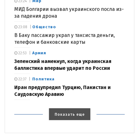
Мир
23:24
МИД Болгарии вызвал украинского посла из-
за падения дрона
Общество
23:08
В Баку пассажир украл у таксиста деньги,
телефон и банковские карты
Армия
22:53
Зеленский намекнул, когда украинская
баллистика впервые ударит по России
Политика
22:37
Иран предупредил Турцию, Пакистан и
Саудовскую Аравию
Показать еще