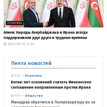
ПОЛИТИКА
Алиев: Народы Азербайджана и Ирана всегда
поддерживали друг друга в трудные времена
2026/08/10, 11:10
Лента новостей
Политика
12:03
Бегаи: нет оснований считать Мекканское
соглашение направленным против Ирана
Общество
11:59
Минздрав обратился в Генпрокуратуру из-за