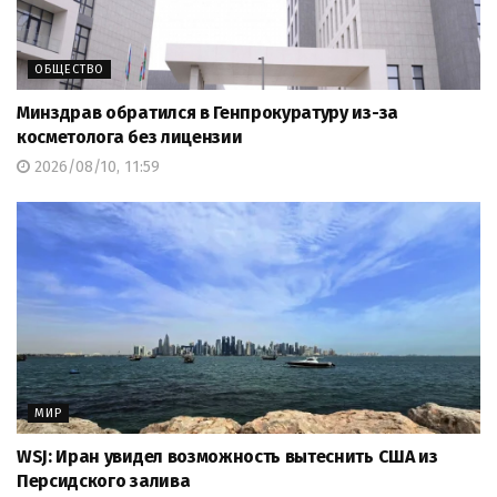
ОБЩЕСТВО
Минздрав обратился в Генпрокуратуру из-за
косметолога без лицензии
2026/08/10, 11:59
МИР
WSJ: Иран увидел возможность вытеснить США из
Персидского залива