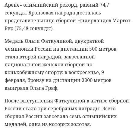
Арене» олимпийский рекорд, равный 74,7
секунды. Бронзовая награда досталась
представительнице сборной Нидерландов Маргот
Бур (75,48 секунды).
Медаль Ольги Фаткулиной, двукратной
чемпионки России на дистанции 500 метров,
стала второй наградой, завоеванной
национальной женской сборной по
конькобежному спорту: в воскресенье, 9
февраля, бронзу на дистанции 3000 метров
выиграла Ольга Граф.
После выступления Фаткулиной в активе сборной
России стало три серебряных награды. Всего
сборная России завоевала семь олимпийских
медалей, одна из которых золотая.