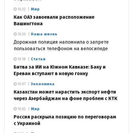
Мир
10:32
Как ОАЭ завоевали расположение
Вашингтона
Наша жизнь
10:20
Дорожная полиция напомнила о запрете
пользоваться телефоном на велосипеде
Статьи
10:18
Битва за ИИ на Южном Кавказе: Баку и
Ереван вступают в новую гонку
Экономика
10:07
Казахстан может нарастить экспорт нефти
через Азербайджан на фоне проблем с КТК
Мир
10:02
Россия раскрыла позицию по переговорам
с Украиной