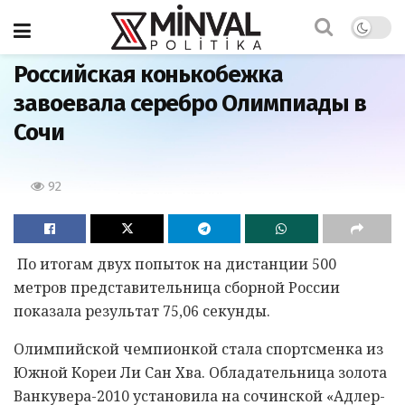
Главная
Российская конькобежка
завоевала серебро Олимпиады в
Сочи
92
По итогам двух попыток на дистанции 500
метров представительница сборной России
показала результат 75,06 секунды.
Олимпийской чемпионкой стала спортсменка из
Южной Кореи Ли Сан Хва. Обладательница золота
Ванкувера-2010 установила на сочинской «Адлер-