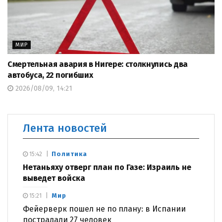
МИР
Смертельная авария в Нигере: столкнулись два
автобуса, 22 погибших
2026/08/09, 14:21
Лента новостей
Политика
15:42
Нетаньяху отверг план по Газе: Израиль не
выведет войска
Мир
15:21
Фейерверк пошел не по плану: в Испании
пострадали 27 человек