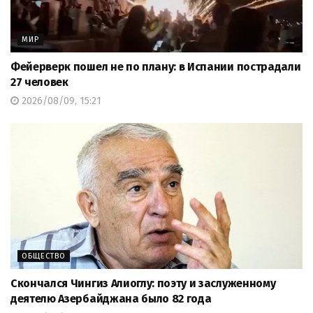
МИР
Фейерверк пошел не по плану: в Испании пострадали
27 человек
2026/08/09, 15:21
ОБЩЕСТВО
Скончался Чингиз Алиоглу: поэту и заслуженному
деятелю Азербайджана было 82 года