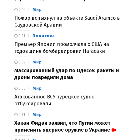
Мир
9:40
Пожар вспыхнул на объекте Saudi Aramco в
Саудовской Аравии
Политика
9:21
Премьер Японии промолчала о США на
годовщине бомбардировки Нагасаки
Мир
8:59
Массированный удар по Одессе: ракеты и
дроны повредили дома
Мир
0:50
Атакованное ВСУ турецкое судно
отбуксировали
Мир
0:31
Хакан Фидан заявил, что Путин может
применить ядерное оружие в Украине