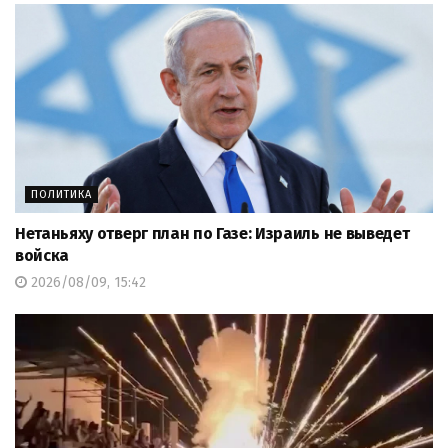
ПОЛИТИКА
Нетаньяху отверг план по Газе: Израиль не выведет
войска
2026/08/09, 15:42