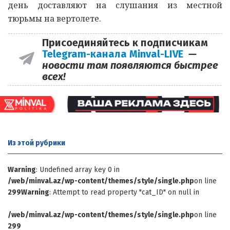
день доставляют на слушания из местной
тюрьмы на вертолете.
Присоединяйтесь к подписчикам
Telegram-канала Minval-LIVE
—
новости там появляются быстрее
всех!
Из этой
рубрики
Warning
: Undefined array key 0 in
/web/minval.az/wp-content/themes/style/single.php
on line
299
Warning
: Attempt to read property "cat_ID" on null in
/web/minval.az/wp-content/themes/style/single.php
on line
299