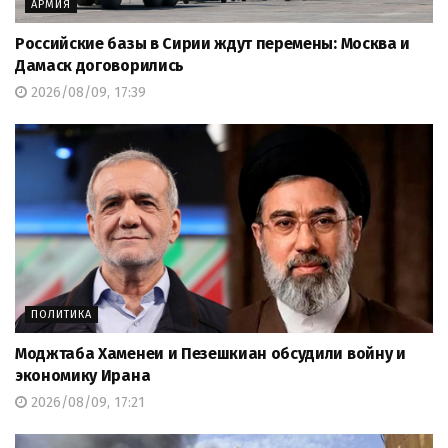
АРМИЯ
Российские базы в Сирии ждут перемены: Москва и
Дамаск договорились
2026/08/09, 17:39
ПОЛИТИКА
Моджтаба Хаменеи и Пезешкиан обсудили войну и
экономику Ирана
2026/08/09, 17:21