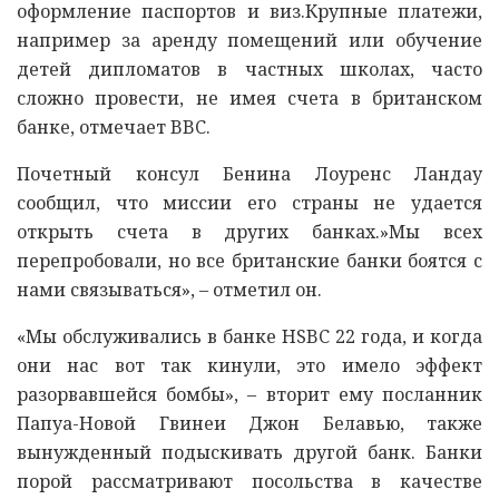
оформление паспортов и виз.Крупные платежи,
например за аренду помещений или обучение
детей дипломатов в частных школах, часто
сложно провести, не имея счета в британском
банке, отмечает BBC.
Почетный консул Бенина Лоуренс Ландау
сообщил, что миссии его страны не удается
открыть счета в других банках.»Мы всех
перепробовали, но все британские банки боятся с
нами связываться», – отметил он.
«Мы обслуживались в банке HSBC 22 года, и когда
они нас вот так кинули, это имело эффект
разорвавшейся бомбы», – вторит ему посланник
Папуа-Новой Гвинеи Джон Белавью, также
вынужденный подыскивать другой банк. Банки
порой рассматривают посольства в качестве