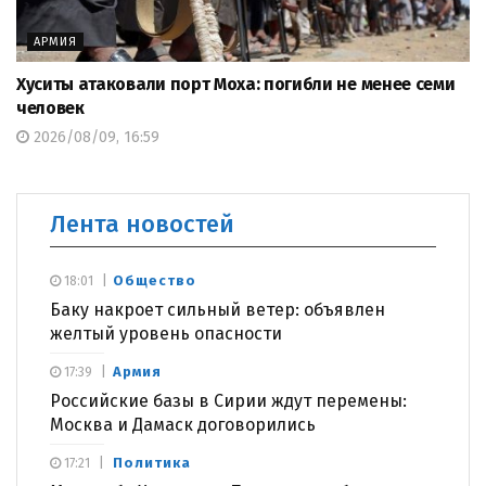
АРМИЯ
Хуситы атаковали порт Моха: погибли не менее семи
человек
2026/08/09, 16:59
Лента новостей
Общество
18:01
Баку накроет сильный ветер: объявлен
желтый уровень опасности
Армия
17:39
Российские базы в Сирии ждут перемены:
Москва и Дамаск договорились
Политика
17:21