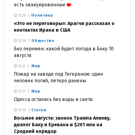
есть эвакуированные
Политика
13:20
«Это не переговоры»: Арагчи рассказал о
контактах Ирана и США
Общество
12:58
Без перемен: какой будет погода в Баку 10
августа
Мир
12:41
Пожар на заводе под Тегераном: один
человек погиб, пятеро ранены
Мир
12:21
Одесса осталась без воды и света
Статьи
12:00
Восьмое августа: звонок Трампа Алиеву,
диалог Баку и Еревана и $201 млн на
Средний коридор