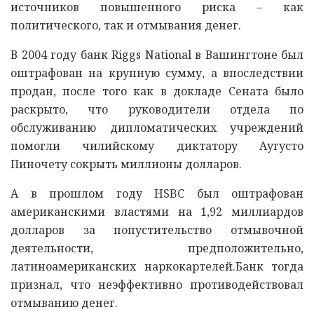
источников повышенного риска – как
политического, так и отмывания денег.
В 2004 году банк Riggs National в Вашингтоне был
оштрафован на крупную сумму, а впоследствии
продан, после того как в докладе Сената было
раскрыто, что руководители отдела по
обслуживанию дипломатических учреждений
помогли чилийскому диктатору Аугусто
Пиночету сокрыть миллионы долларов.
А в прошлом году HSBC был оштрафован
американскими властями на 1,92 миллиардов
долларов за попустительство отмывочной
деятельности, предположительно,
латиноамериканских наркокартелей.Банк тогда
признал, что неэффективно противодействовал
отмыванию денег.