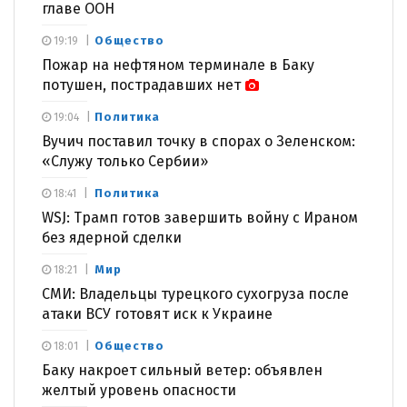
главе ООН
Общество
19:19
Пожар на нефтяном терминале в Баку
потушен, пострадавших нет
Политика
19:04
Вучич поставил точку в спорах о Зеленском:
«Служу только Сербии»
Политика
18:41
WSJ: Трамп готов завершить войну с Ираном
без ядерной сделки
Мир
18:21
СМИ: Владельцы турецкого сухогруза после
атаки ВСУ готовят иск к Украине
Общество
18:01
Баку накроет сильный ветер: объявлен
желтый уровень опасности