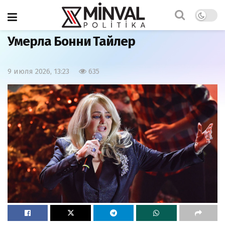
Главная
Мир
Умерла Бонни Тайлер
9 июля 2026, 13:23
635