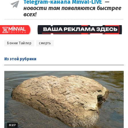
Telegram-канала Minval-LIVE
—
новости там появляются быстрее
всех!
Бонни Тайлер
смерть
Из этой
рубрики
МИР