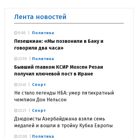
Лента новостей
Политика
0:00
Пезешкиан: «Мы позвонили в Баку и
говорили два часа»
Политика
23:59
Бывший главком КСИР Мохсен Резаи
получил ключевой пост в Иране
Спорт
23:41
Не стало легенды НБА: умер пятикратный
чемпион Дон Нельсон
Спорт
23:21
Дзюдоисты Азербайджана взяли семь
медалей и вошли в тройку Кубка Европы
Политика
23:00