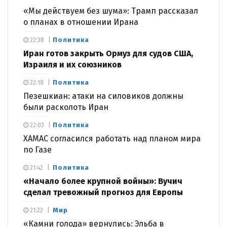
«Мы действуем без шума»: Трамп рассказал
о планах в отношении Ирана
Политика
22:38
Иран готов закрыть Ормуз для судов США,
Израиля и их союзников
Политика
22:18
Пезешкиан: атаки на силовиков должны
были расколоть Иран
Политика
22:03
ХАМАС согласился работать над планом мира
по Газе
Политика
21:42
«Начало более крупной войны»: Вучич
сделал тревожный прогноз для Европы
Мир
21:22
«Камни голода» вернулись: Эльба в