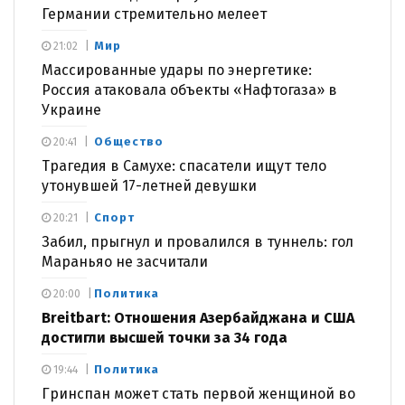
Германии стремительно мелеет
Мир
21:02
Массированные удары по энергетике:
Россия атаковала объекты «Нафтогаза» в
Украине
Общество
20:41
Трагедия в Самухе: спасатели ищут тело
утонувшей 17-летней девушки
Спорт
20:21
Забил, прыгнул и провалился в туннель: гол
Мараньяо не засчитали
Политика
20:00
Breitbart: Отношения Азербайджана и США
достигли высшей точки за 34 года
Политика
19:44
Гринспан может стать первой женщиной во