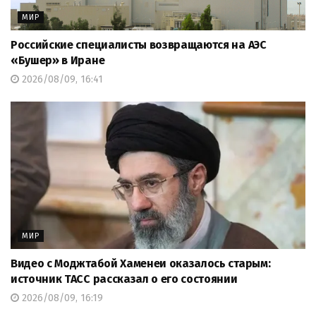
МИР
Российские специалисты возвращаются на АЭС
«Бушер» в Иране
2026/08/09, 16:41
МИР
Видео с Моджтабой Хаменеи оказалось старым:
источник ТАСС рассказал о его состоянии
2026/08/09, 16:19