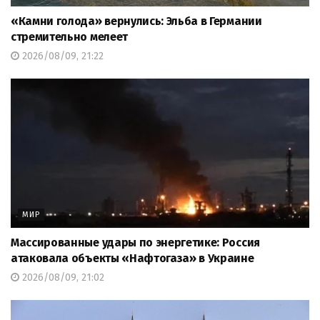
«Камни голода» вернулись: Эльба в Германии
стремительно мелеет
2026/08/09, 21:22
МИР
Массированные удары по энергетике: Россия
атаковала объекты «Нафтогаза» в Украине
2026/08/09, 21:02