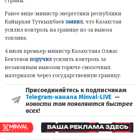
страны.
Ранее вице-министр энергетики республики
Кайырхан Туткышбаев
заявил
, что Казахстан
усилил контроль на границе из-за вывоза
топлива.
4 июля премьер-министр Казахстана Олжас
Бектенов
поручил
усилить контроль за
незаконным вывозом горюче-смазочных
материалов через государственную границу.
Присоединяйтесь к подписчикам
Telegram-канала Minval-LIVE
—
новости там появляются быстрее
всех!