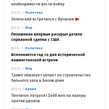
необходимости вести войну
Политика
0:38
Зеленский встретился с Вучичем
Мир
0:29
Пезешкиан впервые раскрыл детали
сорванной сделки с США
Политика
0:14
Исполняется год со дня исторической
вашингтонской встречи
Мир
0:02
Трамп обжалует запрет на строительство
бального зала в Белом доме
Армия
23:43
Пентагон потратит $400 млн на лазеры
против дронов