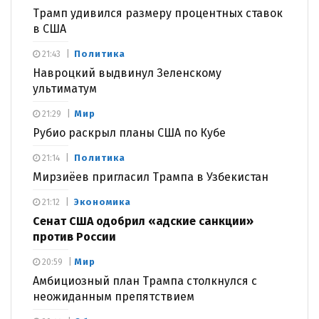
Трамп удивился размеру процентных ставок
в США
Политика
21:43
Навроцкий выдвинул Зеленскому
ультиматум
Мир
21:29
Рубио раскрыл планы США по Кубе
Политика
21:14
Мирзиёев пригласил Трампа в Узбекистан
Экономика
21:12
Сенат США одобрил «адские санкции»
против России
Мир
20:59
Амбициозный план Трампа столкнулся с
неожиданным препятствием