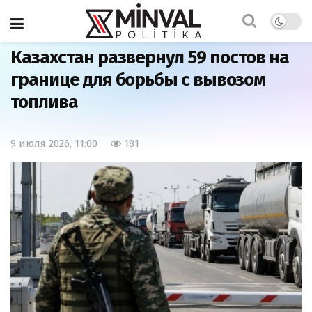
Главная
Мир
Казахстан развернул 59 постов на
границе для борьбы с вывозом
топлива
9 июля 2026, 11:00
181