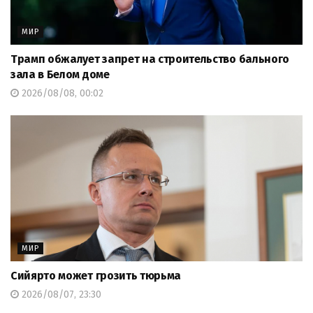
МИР
Трамп обжалует запрет на строительство бального
зала в Белом доме
2026/08/08, 00:02
МИР
Сийярто может грозить тюрьма
2026/08/07, 23:30