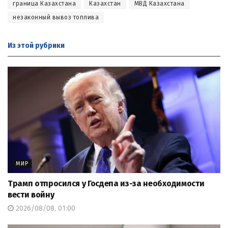
граница Казахстана
Казахстан
МВД Казахстана
незаконный вывоз топлива
Из этой
рубрики
МИР
Трамп отпросился у Госдепа из-за необходимости
вести войну
2026/08/08, 01:00