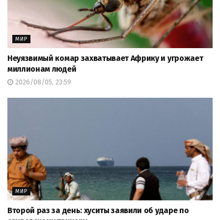
МИР
Неуязвимый комар захватывает Африку и угрожает
миллионам людей
2026/08/05, 23:59
МИР
Второй раз за день: хуситы заявили об ударе по