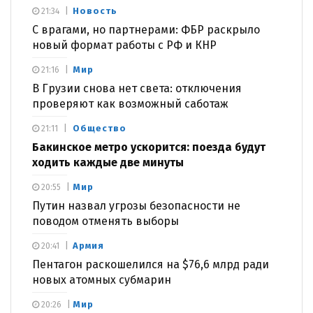
Новость
21:34
С врагами, но партнерами: ФБР раскрыло
новый формат работы с РФ и КНР
Мир
21:16
В Грузии снова нет света: отключения
проверяют как возможный саботаж
Общество
21:11
Бакинское метро ускорится: поезда будут
ходить каждые две минуты
Мир
20:55
Путин назвал угрозы безопасности не
поводом отменять выборы
Армия
20:41
Пентагон раскошелился на $76,6 млрд ради
новых атомных субмарин
Мир
20:26