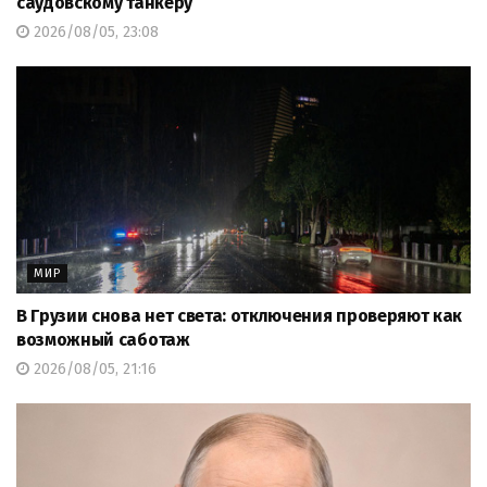
саудовскому танкеру
2026/08/05, 23:08
МИР
В Грузии снова нет света: отключения проверяют как
возможный саботаж
2026/08/05, 21:16