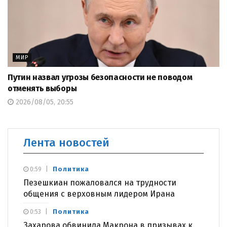
МИР
Путин назвал угрозы безопасности не поводом
отменять выборы
2026/08/05, 20:55
Лента новостей
Политика
0:59
Пезешкиан пожаловался на трудности
общения с верховным лидером Ирана
Политика
0:53
Захарова обвинила Макрона в призывах к