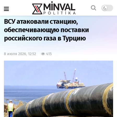
Главная
Мир
ВСУ атаковали станцию,
обеспечивающую поставки
российского газа в Турцию
8 июля 2026, 12:52
415