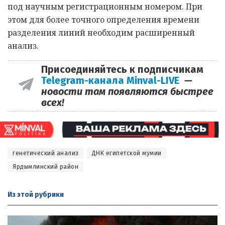
под научным регистрационным номером. При
этом для более точного определения времени
разделения линий необходим расширенный
анализ.
Присоединяйтесь к подписчикам
Telegram-канала Minval-LIVE
—
новости там появляются быстрее
всех!
генетический анализ
ДНК египетской мумии
Ярдымлинский район
Из этой
рубрики