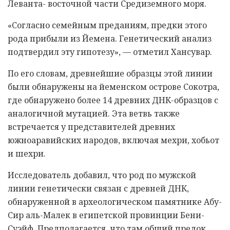
Леванта- восточной части Средиземного моря.
«Согласно семейным преданиям, предки этого
рода прибыли из Йемена. Генетический анализ
подтвердил эту гипотезу», — отметил Хансувар.
По его словам, древнейшие образцы этой линии
были обнаружены на йеменском острове Сокотра,
где обнаружено более 14 древних ДНК-образцов с
аналогичной мутацией. Эта ветвь также
встречается у представителей древних
южноаравийских народов, включая мехри, хобьот
и шехри.
Исследователь добавил, что род по мужской
линии генетически связан с древней ДНК,
обнаруженной в археологическом памятнике Абу-
Сир аль-Малек в египетской провинции Бени-
Суэйф. Предполагается, что там общий предок