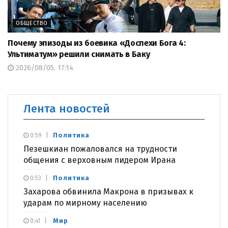
ОБЩЕСТВО
Почему эпизоды из боевика «Доспехи Бога 4:
Ультиматум» решили снимать в Баку
2026/08/05, 17:14
Лента новостей
Политика
0:59
Пезешкиан пожаловался на трудности
общения с верховным лидером Ирана
Политика
0:53
Захарова обвинила Макрона в призывах к
ударам по мирному населению
Мир
0:41