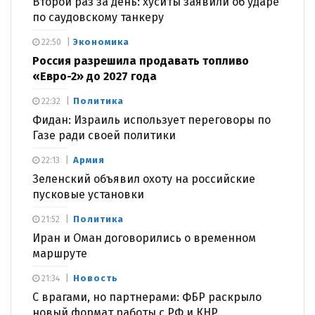
Второй раз за день: хуситы заявили об ударе
по саудовскому танкеру
Экономика
22:50
Россия разрешила продавать топливо
«Евро-2» до 2027 года
Политика
22:32
Фидан: Израиль использует переговоры по
Газе ради своей политики
Армия
22:13
Зеленский объявил охоту на российские
пусковые установки
Политика
21:52
Иран и Оман договорились о временном
маршруте
Новость
21:34
С врагами, но партнерами: ФБР раскрыло
новый формат работы с РФ и КНР