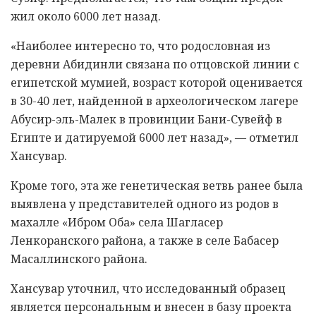
жил около 6000 лет назад.
«Наиболее интересно то, что родословная из
деревни Абидинли связана по отцовской линии с
египетской мумией, возраст которой оценивается
в 30-40 лет, найденной в археологическом лагере
Абусир-эль-Малек в провинции Бани-Сувейф в
Египте и датируемой 6000 лет назад», — отметил
Хансувар.
Кроме того, эта же генетическая ветвь ранее была
выявлена у представителей одного из родов в
махалле «Ибром Оба» села Шагласер
Ленкоранского района, а также в селе Бабасер
Масаллинского района.
Хансувар уточнил, что исследованный образец
является персональным и внесен в базу проекта