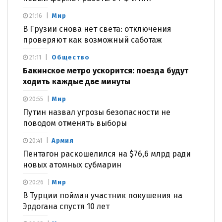
Мир
21:16
В Грузии снова нет света: отключения
проверяют как возможный саботаж
Общество
21:11
Бакинское метро ускорится: поезда будут
ходить каждые две минуты
Мир
20:55
Путин назвал угрозы безопасности не
поводом отменять выборы
Армия
20:41
Пентагон раскошелился на $76,6 млрд ради
новых атомных субмарин
Мир
20:26
В Турции пойман участник покушения на
Эрдогана спустя 10 лет