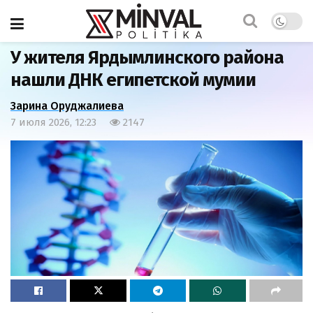
Главная
Общество
У жителя Ярдымлинского района
нашли ДНК египетской мумии
Зарина Оруджалиева
7 июля 2026, 12:23
2147