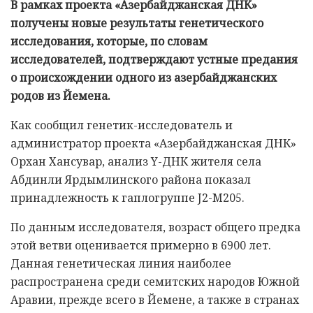
В рамках проекта «Азербайджанская ДНК»
получены новые результаты генетического
исследования, которые, по словам
исследователей, подтверждают устные предания
о происхождении одного из азербайджанских
родов из Йемена.
Как сообщил генетик-исследователь и
администратор проекта «Азербайджанская ДНК»
Орхан Хансувар, анализ Y-ДНК жителя села
Абдинли Ярдымлинского района показал
принадлежность к гаплогруппе J2-M205.
По данным исследователя, возраст общего предка
этой ветви оценивается примерно в 6900 лет.
Данная генетическая линия наиболее
распространена среди семитских народов Южной
Аравии, прежде всего в Йемене, а также в странах