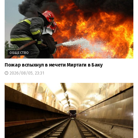
ОБЩЕСТВО
Пожар вспыхнул в мечети Миртаги в Баку
2026/08/05, 23:31