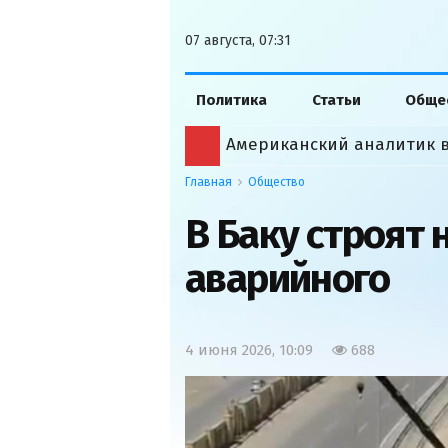
07 августа, 07:31
Политика
Статьи
Обще
Байрамов встретился с Зел
Главная
Общество
В Баку строят 
аварийного
4 июня 2026, 10:09
688