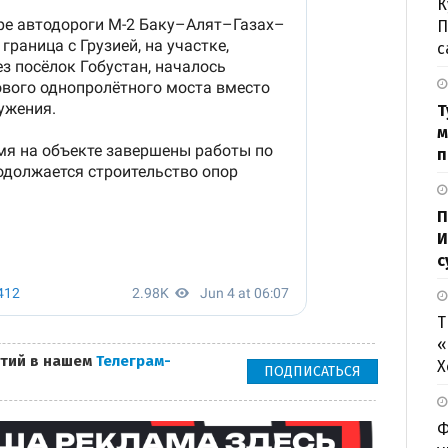
К
П
с
Т
м
п
П
И
с
Т
«
тий в нашем
Телеграм-
Х
ПОДПИСАТЬСЯ
Ф