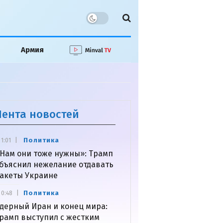
Армия
Лента новостей
Политика
1:01
Нам они тоже нужны»: Трамп
бъяснил нежелание отдавать
акеты Украине
Политика
0:48
дерный Иран и конец мира:
рамп выступил с жестким