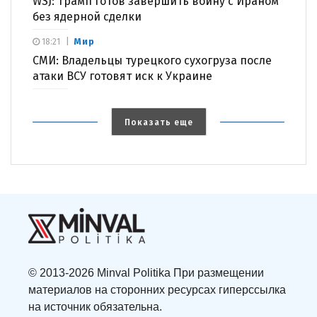
WSJ: Трамп готов завершить войну с Ираном
без ядерной сделки
Мир
18:21
СМИ: Владельцы турецкого сухогруза после
атаки ВСУ готовят иск к Украине
Показать еще
© 2013-2026 Minval Politika При размещении
материалов на сторонних ресурсах гиперссылка
на источник обязательна.