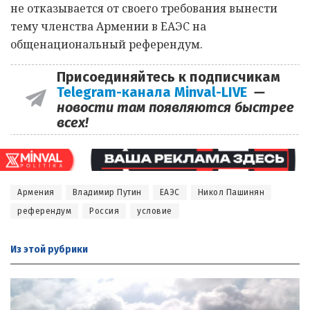
не отказывается от своего требования вынести
тему членства Армении в ЕАЭС на
общенациональный референдум.
Присоединяйтесь к подписчикам
Telegram-канала Minval-LIVE
—
новости там появляются быстрее
всех!
Армения
Владимир Путин
ЕАЭС
Никол Пашинян
референдум
Россия
условие
Из этой
рубрики