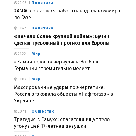
Политика
22:03
ХАМАС согласился работать над планом мира
по Газе
Политика
21:42
«Начало более крупной войны»: Вучич
сделал тревожный прогноз для Европы
Мир
21:22
«Камни голода» вернулись: Эльба в
Германии стремительно мелеет
Мир
21:02
Массированные удары по энергетике:
Россия атаковала объекты «Нафтогаза» в
Украине
Общество
20:41
Трагедия в Самухе: спасатели ищут тело
утонувшей 17-летней девушки