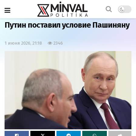
Главная
Мир
Путин поставил условие Пашиняну
1 июня 2026, 21:18
2346