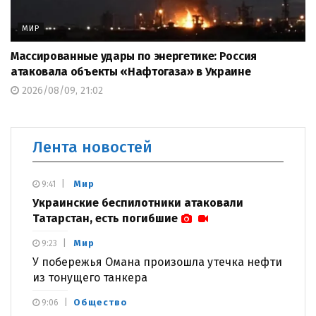
МИР
Массированные удары по энергетике: Россия
атаковала объекты «Нафтогаза» в Украине
2026/08/09, 21:02
Лента новостей
Мир
9:41
Украинские беспилотники атаковали
Татарстан, есть погибшие
Мир
9:23
У побережья Омана произошла утечка нефти
из тонущего танкера
Общество
9:06