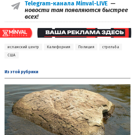
Telegram-канала Minval-LIVE
—
новости там появляются быстрее
всех!
исламский центр
Калифорния
Полиция
стрельба
США
Из этой
рубрики