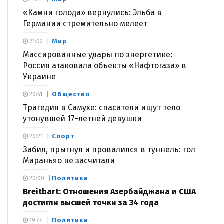
«Камни голода» вернулись: Эльба в
Германии стремительно мелеет
Мир
21:02
Массированные удары по энергетике:
Россия атаковала объекты «Нафтогаза» в
Украине
Общество
20:41
Трагедия в Самухе: спасатели ищут тело
утонувшей 17-летней девушки
Спорт
20:21
Забил, прыгнул и провалился в туннель: гол
Мараньяо не засчитали
Политика
20:00
Breitbart: Отношения Азербайджана и США
достигли высшей точки за 34 года
Политика
19:44