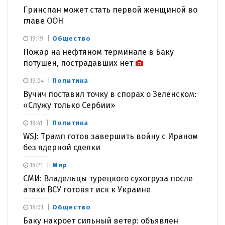
Гринспан может стать первой женщиной во
главе ООН
Общество
19:19
Пожар на нефтяном терминале в Баку
потушен, пострадавших нет
Политика
19:04
Вучич поставил точку в спорах о Зеленском:
«Служу только Сербии»
Политика
18:41
WSJ: Трамп готов завершить войну с Ираном
без ядерной сделки
Мир
18:21
СМИ: Владельцы турецкого сухогруза после
атаки ВСУ готовят иск к Украине
Общество
18:01
Баку накроет сильный ветер: объявлен