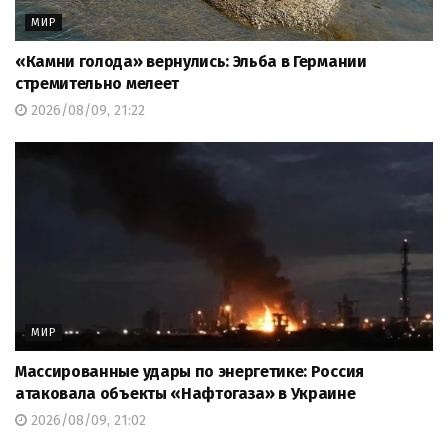
МИР
«Камни голода» вернулись: Эльба в Германии
стремительно мелеет
2026/08/09, 21:22
МИР
Массированные удары по энергетике: Россия
атаковала объекты «Нафтогаза» в Украине
2026/08/09, 21:02