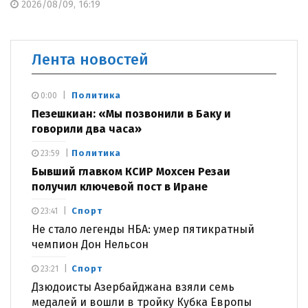
2026/08/09, 16:19
Лента новостей
Политика
0:00
Пезешкиан: «Мы позвонили в Баку и
говорили два часа»
Политика
23:59
Бывший главком КСИР Мохсен Резаи
получил ключевой пост в Иране
Спорт
23:41
Не стало легенды НБА: умер пятикратный
чемпион Дон Нельсон
Спорт
23:21
Дзюдоисты Азербайджана взяли семь
медалей и вошли в тройку Кубка Европы