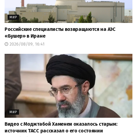
МИР
Российские специалисты возвращаются на АЭС
«Бушер» в Иране
2026/08/09, 16:41
МИР
Видео с Моджтабой Хаменеи оказалось старым:
источник ТАСС рассказал о его состоянии