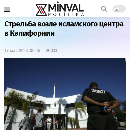
Главная
Мир
Стрельба возле исламского центра
в Калифорнии
19 мая 2026, 00:06
333