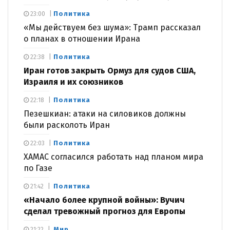
Политика
23:00
«Мы действуем без шума»: Трамп рассказал
о планах в отношении Ирана
Политика
22:38
Иран готов закрыть Ормуз для судов США,
Израиля и их союзников
Политика
22:18
Пезешкиан: атаки на силовиков должны
были расколоть Иран
Политика
22:03
ХАМАС согласился работать над планом мира
по Газе
Политика
21:42
«Начало более крупной войны»: Вучич
сделал тревожный прогноз для Европы
Мир
21:22