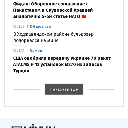
Фидан: Оборонное соглашение с
Пакистаном и Саудовской Аравией
аналогично 5-ой статье НАТО
Общество
21:28
В Ходжавендском районе бульдозер
подорвался на мине
Армия
21:13
США одобрили передачу Украине 70 ракет
ATACMS и 12 установок M270 из запасов
Турции
Показать еще