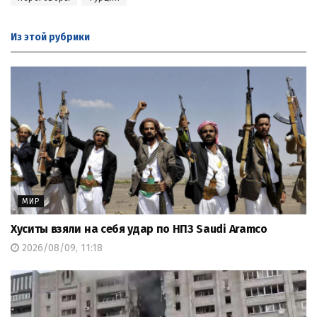
Из этой
рубрики
МИР
Хуситы взяли на себя удар по НПЗ Saudi Aramco
2026/08/09, 11:18