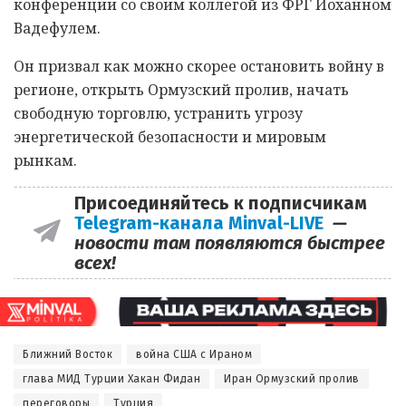
конференции со своим коллегой из ФРГ Йоханном
Вадефулем.
Он призвал как можно скорее остановить войну в
регионе, открыть Ормузский пролив, начать
свободную торговлю, устранить угрозу
энергетической безопасности и мировым
рынкам.
Присоединяйтесь к подписчикам
Telegram-канала Minval-LIVE
—
новости там появляются быстрее
всех!
Ближний Восток
война США с Ираном
глава МИД Турции Хакан Фидан
Иран Ормузский пролив
переговоры
Турция