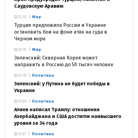
Саудовскую Аравию
Мир
22:32
Турция предложила России и Украине
остановить бои на фоне атак на суда в
Черном море
Мир
22:15
Зеленский: Северная Корея может
направить в Россию до 50 тысяч человек
Политика
22:10
Зеленский: у Путина не будет победы в
Украине
Политика
21:59
Алиев написал Трампу: отношения
Азербайджана и США достигли наивысшего
уровня за 34 года
Политика
21:37