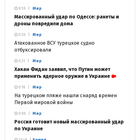
Мир
8:59
Массированный удар по Одессе: ракеты и
дроны повредили дома
Мир
0:50
Атакованное ВСУ турецкое судно
отбуксировали
Мир
0:31
Хакан Фидан заявил, что Путин может
применить ядерное оружие в Украине
Мир
0:18
На турецком пляже нашли снаряд времен
Первой мировой войны
Мир
0:06
Россия готовит новый массированный удар
по Украине
Армия
23:49