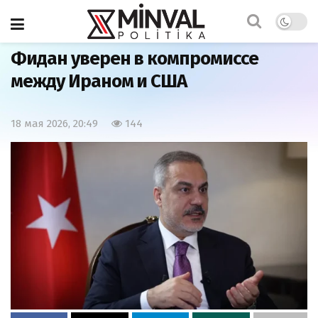
Главная
Мир
Фидан уверен в компромиссе
между Ираном и США
18 мая 2026, 20:49
144