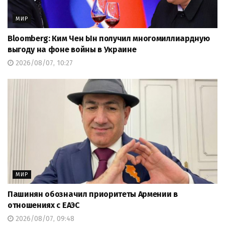
МИР
Bloomberg: Ким Чен Ын получил многомиллиардную
выгоду на фоне войны в Украине
2026/08/07, 10:27
МИР
Пашинян обозначил приоритеты Армении в
отношениях с ЕАЭС
2026/08/07, 09:48