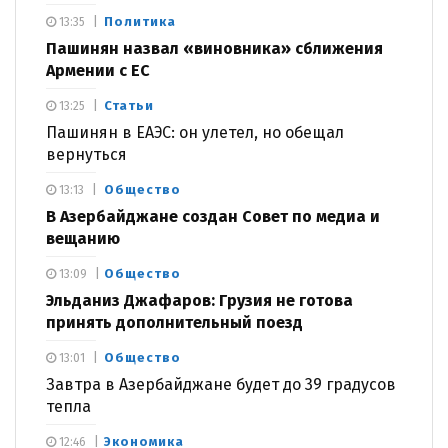
Политика
13:35
Пашинян назвал «виновника» сближения
Армении с ЕС
Статьи
13:25
Пашинян в ЕАЭС: он улетел, но обещал
вернуться
Общество
13:13
В Азербайджане создан Совет по медиа и
вещанию
Общество
13:09
Эльданиз Джафаров: Грузия не готова
принять дополнительный поезд
Общество
13:01
Завтра в Азербайджане будет до 39 градусов
тепла
Экономика
12:46