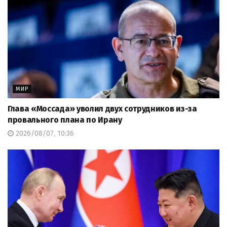
МИР
Глава «Моссада» уволил двух сотрудников из-за
провального плана по Ирану
2026/08/07, 10:36