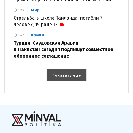
Мир
8:55
Стрельба в школе Таиланда: погибли 7
человек, 15 ранены
Армия
8:42
Турция, Саудовская Аравия
и Пакистан сегодня подпишут совместное
оборонное соглашение
Показать еще