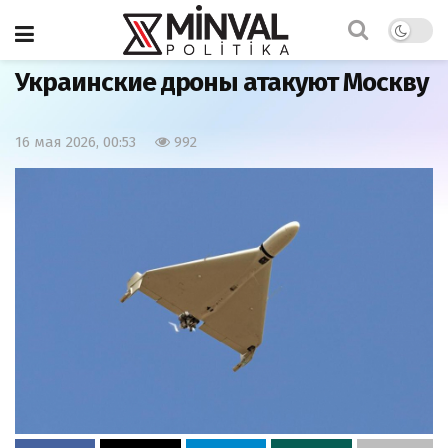
Главная
Мир
Украинские дроны атакуют Москву
16 мая 2026, 00:53
992