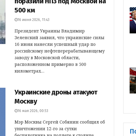
поразили НПЗ под Москвой на
500 км
16 июня 2026, 11:43
Президент Украины Владимир
Зеленский заявил, что украинские силы
16 июня нанесли успешный удар по
российскому нефтеперерабатывающему
заводу в Московской области,
расположенном примерно в 500
километрах…
Украинские дроны атакуют
Москву
16 мая 2026, 00:53
Мэр Москвы Сергей Собянин сообщил об
уничтожении 12-го за сутки
П
беспилотника на подлете к столице.