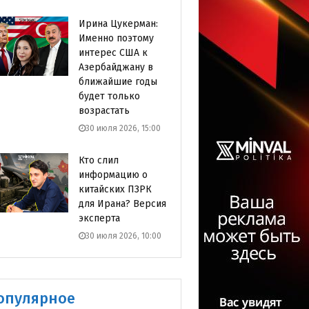
Ирина Цукерман:
Именно поэтому
интерес США к
Азербайджану в
ближайшие годы
будет только
возрастать
30 июля 2026, 15:00
Кто слил
информацию о
китайских ПЗРК
для Ирана? Версия
эксперта
30 июля 2026, 10:00
опулярное