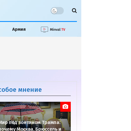
Армия
собое мнение
Мир под зонтиком Трампа:
почему Москва, Брюссель и