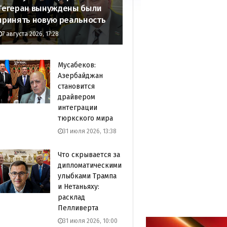
Тегеран вынуждены были
принять новую реальность
7 августа 2026, 17:28
Мусабеков:
Азербайджан
становится
драйвером
интеграции
тюркского мира
31 июля 2026, 13:38
Что скрывается за
дипломатическими
улыбками Трампа
и Нетаньяху:
расклад
Пелливерта
31 июля 2026, 10:00