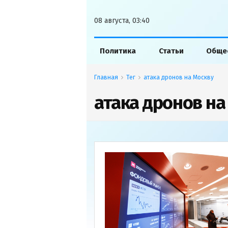
08 августа, 03:40
Политика
Статьи
Обще
Главная
Тег
атака дронов на Москву
атака дронов на