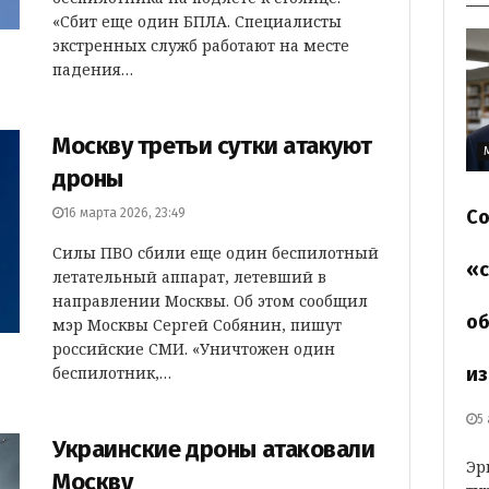
«Сбит еще один БПЛА. Специалисты
экстренных служб работают на месте
падения…
Москву третьи сутки атакуют
дроны
16 марта 2026, 23:49
Со
Силы ПВО сбили еще один беспилотный
«с
летательный аппарат, летевший в
направлении Москвы. Об этом сообщил
об
мэр Москвы Сергей Собянин, пишут
российские СМИ. «Уничтожен один
беспилотник,…
из
5
Украинские дроны атаковали
Эр
Москву