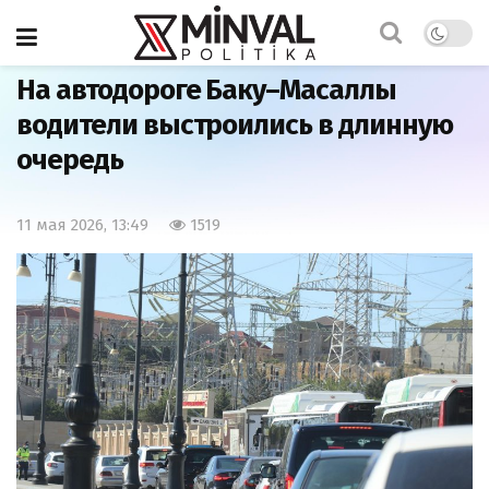
Главная
Общество
На автодороге Баку–Масаллы
водители выстроились в длинную
очередь
11 мая 2026, 13:49
1519