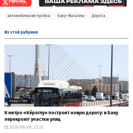
автомобильная пробка
Баку–Масаллы
Дорога
Из этой
рубрики
ОБЩЕСТВО
К метро «Кёроглу» построят новую дорогу: в Баку
перекроют участки улиц
2026/08/06, 23:23