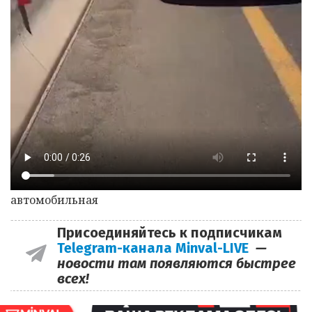
автомобильная
Присоединяйтесь к подписчикам
Telegram-канала Minval-LIVE
—
новости там появляются быстрее
всех!