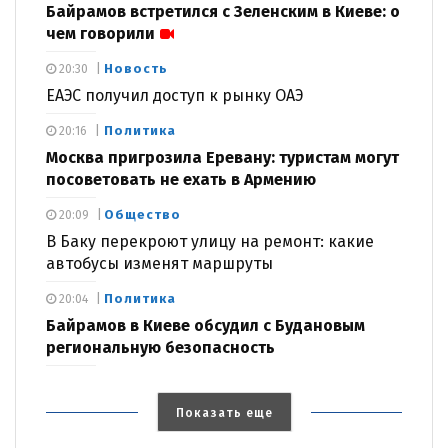
Байрамов встретился с Зеленским в Киеве: о
чем говорили
Новость
20:30
ЕАЭС получил доступ к рынку ОАЭ
Политика
20:16
Москва пригрозила Еревану: туристам могут
посоветовать не ехать в Армению
Общество
20:09
В Баку перекроют улицу на ремонт: какие
автобусы изменят маршруты
Политика
20:04
Байрамов в Киеве обсудил с Будановым
региональную безопасность
Показать еще