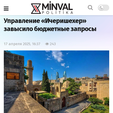
Главная
Экономика
Управление «Ичеришехер»
завысило бюджетные запросы
17 апреля 2025, 16:37
243