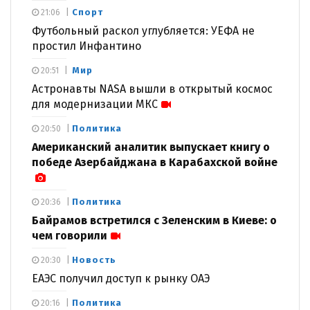
Спорт
21:06
Футбольный раскол углубляется: УЕФА не
простил Инфантино
Мир
20:51
Астронавты NASA вышли в открытый космос
для модернизации МКС
Политика
20:50
Американский аналитик выпускает книгу о
победе Азербайджана в Карабахской войне
Политика
20:36
Байрамов встретился с Зеленским в Киеве: о
чем говорили
Новость
20:30
ЕАЭС получил доступ к рынку ОАЭ
Политика
20:16