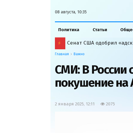
08 августа, 10:35
Политика
Статьи
Обще
Сенат США одобрил «адск
Главная
Важно
СМИ: В России
покушение на 
2 января 2025, 12:11
2075