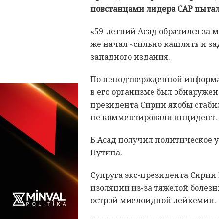
повстанцами лидера САР пытал
«59-летний Асад обратился за 
же начал «сильно кашлять и за
западного издания.
По неподтвержденной информа
в его организме был обнаружен
президента Сирии якобы стаби
не комментировали инцидент.
Б.Асад получил политическое
Путина.
Супруга экс-президента Сирии 
изоляции из-за тяжелой болез
острой миелоидной лейкемии.