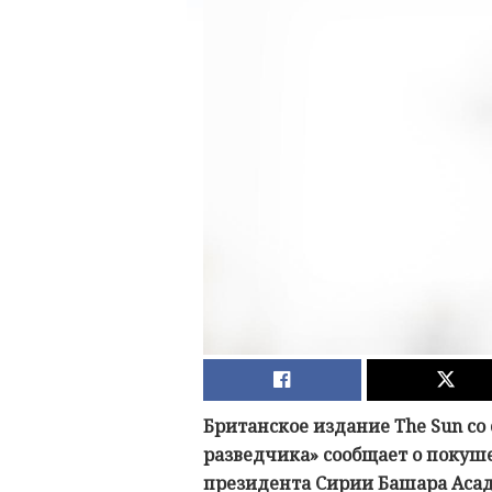
Британское издание The Sun со
разведчика» сообщает о покуше
президента Сирии Башара Асад