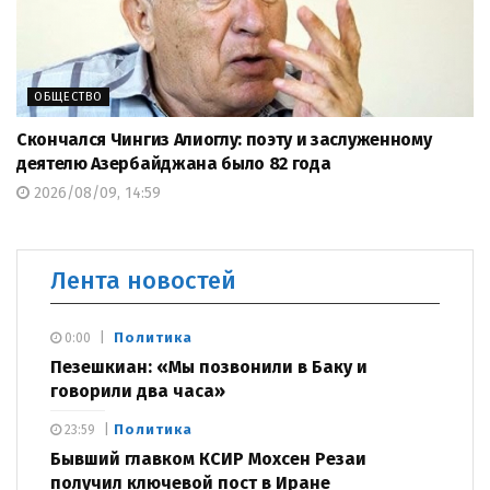
ОБЩЕСТВО
Скончался Чингиз Алиоглу: поэту и заслуженному
деятелю Азербайджана было 82 года
2026/08/09, 14:59
Лента новостей
Политика
0:00
Пезешкиан: «Мы позвонили в Баку и
говорили два часа»
Политика
23:59
Бывший главком КСИР Мохсен Резаи
получил ключевой пост в Иране