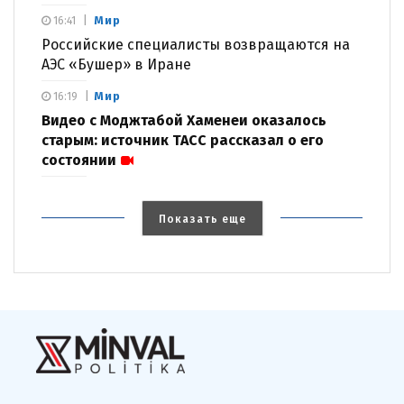
Мир
16:41
Российские специалисты возвращаются на
АЭС «Бушер» в Иране
Мир
16:19
Видео с Моджтабой Хаменеи оказалось
старым: источник ТАСС рассказал о его
состоянии
Показать еще