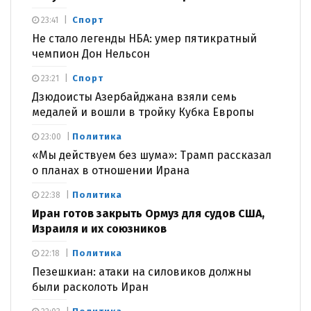
Спорт
23:41
Не стало легенды НБА: умер пятикратный
чемпион Дон Нельсон
Спорт
23:21
Дзюдоисты Азербайджана взяли семь
медалей и вошли в тройку Кубка Европы
Политика
23:00
«Мы действуем без шума»: Трамп рассказал
о планах в отношении Ирана
Политика
22:38
Иран готов закрыть Ормуз для судов США,
Израиля и их союзников
Политика
22:18
Пезешкиан: атаки на силовиков должны
были расколоть Иран