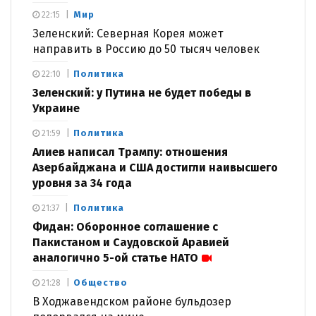
Мир
22:15
Зеленский: Северная Корея может
направить в Россию до 50 тысяч человек
Политика
22:10
Зеленский: у Путина не будет победы в
Украине
Политика
21:59
Алиев написал Трампу: отношения
Азербайджана и США достигли наивысшего
уровня за 34 года
Политика
21:37
Фидан: Оборонное соглашение с
Пакистаном и Саудовской Аравией
аналогично 5-ой статье НАТО
Общество
21:28
В Ходжавендском районе бульдозер