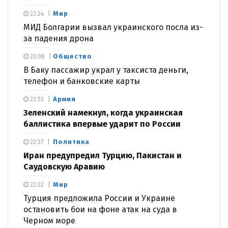
Мир
23:24
МИД Болгарии вызвал украинского посла из-
за падения дрона
Общество
23:08
В Баку пассажир украл у таксиста деньги,
телефон и банковские карты
Армия
22:53
Зеленский намекнул, когда украинская
баллистика впервые ударит по России
Политика
22:37
Иран предупредил Турцию, Пакистан и
Саудовскую Аравию
Мир
22:32
Турция предложила России и Украине
остановить бои на фоне атак на суда в
Черном море