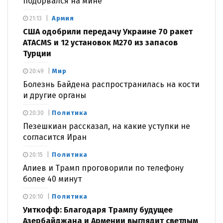
подорвался на мине
Армия
21:13
США одобрили передачу Украине 70 ракет
ATACMS и 12 установок M270 из запасов
Турции
Мир
20:49
Болезнь Байдена распространилась на кости
и другие органы
Политика
20:30
Пезешкиан рассказал, на какие уступки не
согласится Иран
Политика
20:15
Алиев и Трамп проговорили по телефону
более 40 минут
Политика
20:10
Уиткофф: Благодаря Трампу будущее
Азербайджана и Армении выглядит светлым