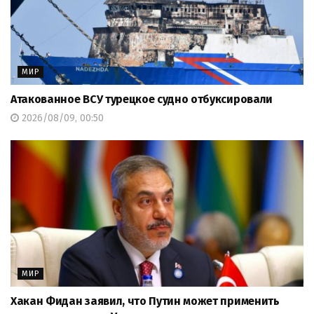
МИР
Атакованное ВСУ турецкое судно отбуксировали
2026/08/09, 00:50
МИР
Хакан Фидан заявил, что Путин может применить