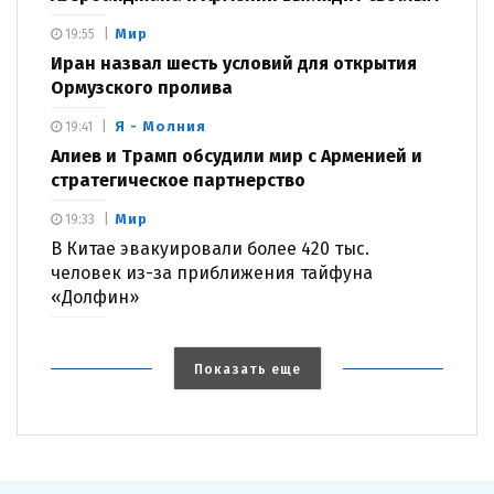
Мир
19:55
Иран назвал шесть условий для открытия
Ормузского пролива
Я - Молния
19:41
Алиев и Трамп обсудили мир с Арменией и
стратегическое партнерство
Мир
19:33
В Китае эвакуировали более 420 тыс.
человек из-за приближения тайфуна
«Долфин»
Показать еще