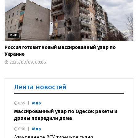
МИР
Россия готовит новый массированный удар по
Украине
2026/08/09, 00:06
Лента новостей
Мир
8:59
Массированный удар по Одессе: ракеты и
дроны повредили дома
Мир
0:50
Атакованное ВСУ турецкое судно