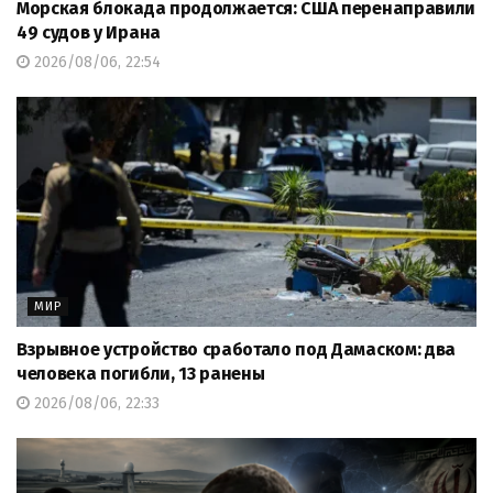
Морская блокада продолжается: США перенаправили
49 судов у Ирана
2026/08/06, 22:54
МИР
Взрывное устройство сработало под Дамаском: два
человека погибли, 13 ранены
2026/08/06, 22:33