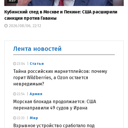
МИР
Кубинский след в Москве и Пекине: США расширили
санкции против Гаваны
2026/08/06, 22:12
Лента новостей
Статьи
23:04
Тайна российских маркетплейсов: почему
горит Wildberries, а Ozon остается
невредимым?
Армия
22:54
Морская блокада продолжается: США
перенаправили 49 судов у Ирана
Мир
22:33
Взрывное устройство сработало под