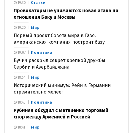
Статьи
19:30
Провокаторы не унимаются: новая атака на
отношения Баку и Москвы
Мир
19:20
Первый проект Совета мира в Газе:
американская компания построит базу
Политика
19:07
Вучич раскрыл секрет крепкой дружбы
Сербии и Азербайджана
Мир
18:54
Исторический минимум: Рейн в Германии
стремительно мелеет
Политика
18:45
Рубинян обсудил с Матвиенко торговый
спор между Арменией и Россией
Мир
18:41