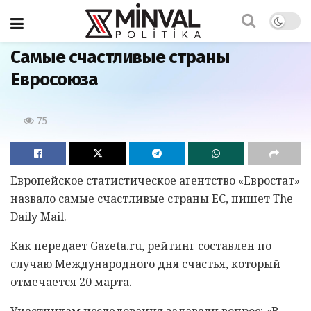
Главная
Самые счастливые страны
Евросоюза
75
Европейское статистическое агентство «Евростат»
назвало самые счастливые страны ЕС, пишет The
Daily Mail.
Как передает Gazeta.ru, рейтинг составлен по
случаю Международного дня счастья, который
отмечается 20 марта.
Участникам исследования задавали вопрос: «В