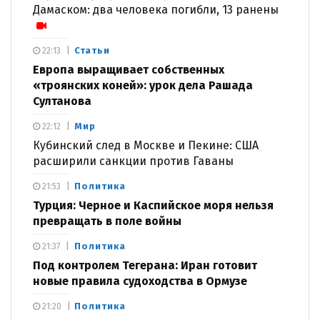
Дамаском: два человека погибли, 13 ранены
Статьи
22:13
Европа выращивает собственных
«троянских коней»: урок дела Рашада
Султанова
Мир
22:12
Кубинский след в Москве и Пекине: США
расширили санкции против Гаваны
Политика
21:53
Турция: Черное и Каспийское моря нельзя
превращать в поле войны
Политика
21:37
Под контролем Тегерана: Иран готовит
новые правила судоходства в Ормузе
Политика
21:20