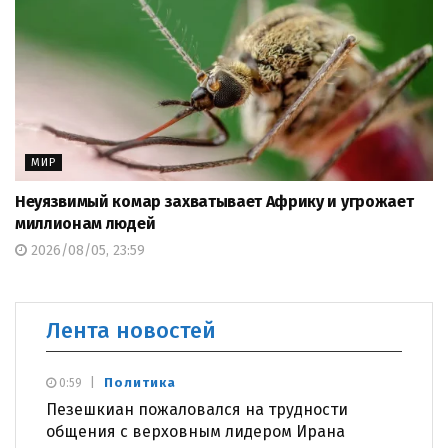
МИР
Неуязвимый комар захватывает Африку и угрожает
миллионам людей
2026/08/05, 23:59
Лента новостей
Политика
0:59
Пезешкиан пожаловался на трудности
общения с верховным лидером Ирана