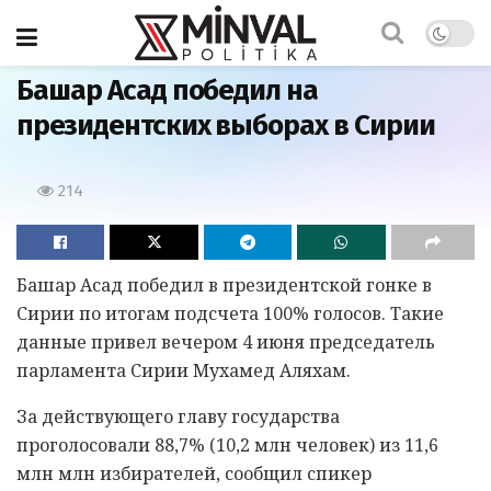
Главная
Башар Асад победил на
президентских выборах в Сирии
214
Башар Асад победил в президентской гонке в
Сирии по итогам подсчета 100% голосов. Такие
данные привел вечером 4 июня председатель
парламента Сирии Мухамед Аляхам.
За действующего главу государства
проголосовали 88,7% (10,2 млн человек) из 11,6
млн млн избирателей, сообщил спикер