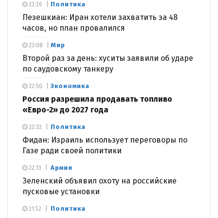
Политика
23:26
Пезешкиан: Иран хотели захватить за 48
часов, но план провалился
Мир
23:08
Второй раз за день: хуситы заявили об ударе
по саудовскому танкеру
Экономика
22:50
Россия разрешила продавать топливо
«Евро-2» до 2027 года
Политика
22:32
Фидан: Израиль использует переговоры по
Газе ради своей политики
Армия
22:13
Зеленский объявил охоту на российские
пусковые установки
Политика
21:52