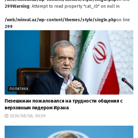
299
Warning
: Attempt to read property "cat_ID" on null in
/web/minval.az/wp-content/themes/style/single.php
on line
299
ПОЛИТИКА
Пезешкиан пожаловался на трудности общения с
верховным лидером Ирана
2026/08/06, 00:59