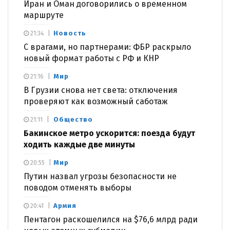
Иран и Оман договорились о временном
маршруте
Новость
21:34
С врагами, но партнерами: ФБР раскрыло
новый формат работы с РФ и КНР
Мир
21:16
В Грузии снова нет света: отключения
проверяют как возможный саботаж
Общество
21:11
Бакинское метро ускорится: поезда будут
ходить каждые две минуты
Мир
20:55
Путин назвал угрозы безопасности не
поводом отменять выборы
Армия
20:41
Пентагон раскошелился на $76,6 млрд ради