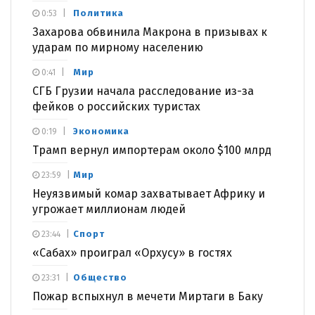
Политика
0:53
Захарова обвинила Макрона в призывах к
ударам по мирному населению
Мир
0:41
СГБ Грузии начала расследование из-за
фейков о российских туристах
Экономика
0:19
Трамп вернул импортерам около $100 млрд
Мир
23:59
Неуязвимый комар захватывает Африку и
угрожает миллионам людей
Спорт
23:44
«Сабах» проиграл «Орхусу» в гостях
Общество
23:31
Пожар вспыхнул в мечети Миртаги в Баку