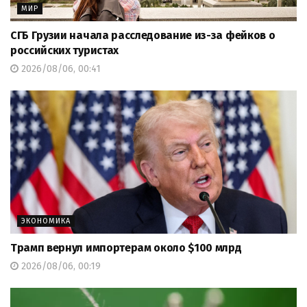
МИР
СГБ Грузии начала расследование из-за фейков о
российских туристах
2026/08/06, 00:41
ЭКОНОМИКА
Трамп вернул импортерам около $100 млрд
2026/08/06, 00:19