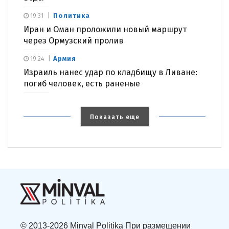
Политика
19:31
Иран и Оман проложили новый маршрут
через Ормузский пролив
Армия
19:24
Израиль нанес удар по кладбищу в Ливане:
погиб человек, есть раненые
Показать еще
© 2013-2026 Minval Politika При размещении