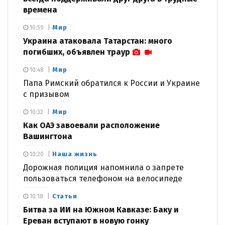
времена
Мир
10:59
Украина атаковала Татарстан: много
погибших, объявлен траур
Мир
10:48
Папа Римский обратился к России и Украине
с призывом
Мир
10:32
Как ОАЭ завоевали расположение
Вашингтона
Наша жизнь
10:20
Дорожная полиция напомнила о запрете
пользоваться телефоном на велосипеде
Статьи
10:18
Битва за ИИ на Южном Кавказе: Баку и
Ереван вступают в новую гонку