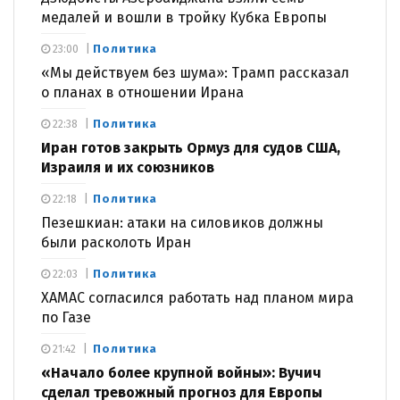
медалей и вошли в тройку Кубка Европы
Политика
23:00
«Мы действуем без шума»: Трамп рассказал
о планах в отношении Ирана
Политика
22:38
Иран готов закрыть Ормуз для судов США,
Израиля и их союзников
Политика
22:18
Пезешкиан: атаки на силовиков должны
были расколоть Иран
Политика
22:03
ХАМАС согласился работать над планом мира
по Газе
Политика
21:42
«Начало более крупной войны»: Вучич
сделал тревожный прогноз для Европы