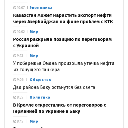
Экономика
10:07
Казахстан может нарастить экспорт нефти
через Азербайджан на фоне проблем с КТК
Мир
10:02
Россия раскрыла позицию по переговорам
с Украиной
Мир
9:23
У побережья Омана произошла утечка нефти
из тонущего танкера
Общество
9:06
Два района Баку останутся без света
Политика
8:55
В Кремле открестились от переговоров с
Германией по Украине в Баку
Мир
8:45