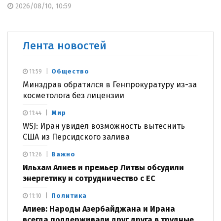
2026/08/10, 10:59
Лента новостей
Общество
11:59
Минздрав обратился в Генпрокуратуру из-за
косметолога без лицензии
Мир
11:44
WSJ: Иран увидел возможность вытеснить
США из Персидского залива
Важно
11:26
Ильхам Алиев и премьер Литвы обсудили
энергетику и сотрудничество с ЕС
Политика
11:10
Алиев: Народы Азербайджана и Ирана
всегда поддерживали друг друга в трудные