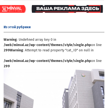
Из этой
рубрики
Warning
: Undefined array key 0 in
/web/minval.az/wp-content/themes/style/single.php
on line
299
Warning
: Attempt to read property "cat_ID" on null in
/web/minval.az/wp-content/themes/style/single.php
on line
299