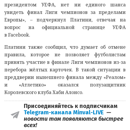
президентом УЕФА, нет ни единого шанса
увидеть финал Лиги чемпионов за пределами
Европы», – подчеркнул Платини, отвечая на
вопрос на официальной странице УЕФА
в Facebook.
Платини также сообщил, что думает об отмене
правила, которое не позволяет футболистам
принять участие в финале Лиги чемпионов из-за
перебора жёлтых карточек. В такой ситуации в
преддверии нынешнего финала между «Реалом»
и «Атлетико» оказался полузащитник
Королевского клуба Хаби Алонсо.
Присоединяйтесь к подписчикам
Telegram-канала Minval-LIVE
—
новости там появляются быстрее
всех!