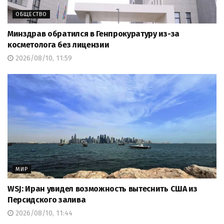
ОБЩЕСТВО
Минздрав обратился в Генпрокуратуру из-за
косметолога без лицензии
2026/08/10, 11:59
МИР
WSJ: Иран увидел возможность вытеснить США из
Персидского залива
2026/08/10, 11:44