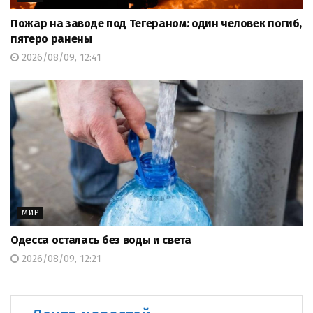
Пожар на заводе под Тегераном: один человек погиб,
пятеро ранены
2026/08/09, 12:41
МИР
Одесса осталась без воды и света
2026/08/09, 12:21