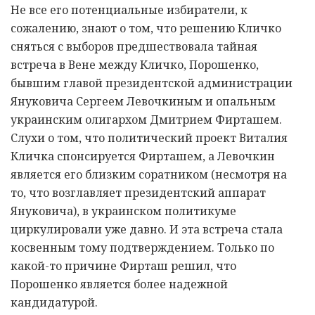
Не все его потенциальные избиратели, к
сожалению, знают о том, что решению Кличко
сняться с выборов предшествовала тайная
встреча в Вене между Кличко, Порошенко,
бывшим главой президентской администрации
Януковича Сергеем Левочкиным и опальным
украинским олигархом Дмитрием Фирташем.
Слухи о том, что политический проект Виталия
Кличка спонсируется Фирташем, а Левочкин
является его близким соратником (несмотря на
то, что возглавляет президентский аппарат
Януковича), в украинском политикуме
циркулировали уже давно. И эта встреча стала
косвенным тому подтверждением. Только по
какой-то причине Фирташ решил, что
Порошенко является более надежной
кандидатурой.