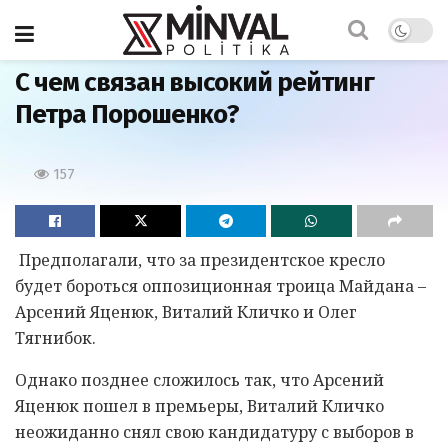
Главная
С чем связан высокий рейтинг
Петра Порошенко?
157
Предполагали, что за президентское кресло
будет бороться оппозиционная троица Майдана –
Арсений Яценюк, Виталий Кличко и Олег
Тягнибок.
Однако позднее сложилось так, что Арсений
Яценюк пошел в премьеры, Виталий Кличко
неожиданно снял свою кандидатуру с выборов в