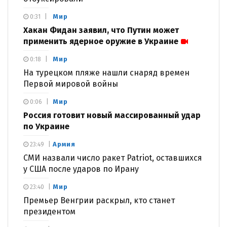
Мир
0:31
Хакан Фидан заявил, что Путин может
применить ядерное оружие в Украине
Мир
0:18
На турецком пляже нашли снаряд времен
Первой мировой войны
Мир
0:06
Россия готовит новый массированный удар
по Украине
Армия
23:49
СМИ назвали число ракет Patriot, оставшихся
у США после ударов по Ирану
Мир
23:40
Премьер Венгрии раскрыл, кто станет
президентом