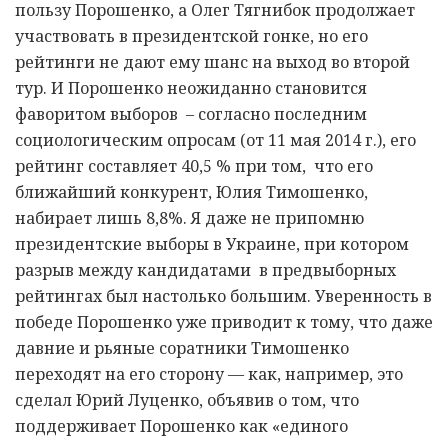
пользу Порошенко, а Олег Тягнибок продолжает
участвовать в президентской гонке, но его
рейтинги не дают ему шанс на выход во второй
тур. И Порошенко неожиданно становится
фаворитом выборов – согласно последним
социологическим опросам (от 11 мая 2014 г.), его
рейтинг составляет 40,5 % при том, что его
ближайший конкурент, Юлия Тимошенко,
набирает лишь 8,8%. Я даже не припомню
президентские выборы в Украине, при котором
разрыв между кандидатами в предвыборных
рейтингах был настолько большим. Уверенность в
победе Порошенко уже приводит к тому, что даже
давние и рьяные соратники Тимошенко
переходят на его сторону — как, например, это
сделал Юрий Луценко, объявив о том, что
поддерживает Порошенко как «единого