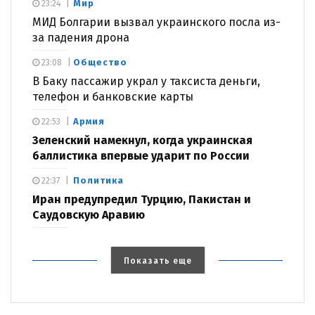
Мир
23:24
МИД Болгарии вызвал украинского посла из-
за падения дрона
Общество
23:08
В Баку пассажир украл у таксиста деньги,
телефон и банковские карты
Армия
22:53
Зеленский намекнул, когда украинская
баллистика впервые ударит по России
Политика
22:37
Иран предупредил Турцию, Пакистан и
Саудовскую Аравию
Показать еще