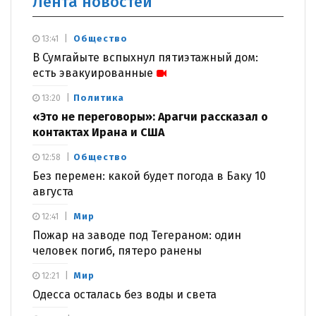
Лента новостей
Общество
13:41
В Сумгайыте вспыхнул пятиэтажный дом:
есть эвакуированные
Политика
13:20
«Это не переговоры»: Арагчи рассказал о
контактах Ирана и США
Общество
12:58
Без перемен: какой будет погода в Баку 10
августа
Мир
12:41
Пожар на заводе под Тегераном: один
человек погиб, пятеро ранены
Мир
12:21
Одесса осталась без воды и света