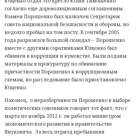
Ющенко отдал это кресло Юлии Тимошенко
согласно еще дореволюционным соглашениям.
Взамен Порошенко был назначен Секретарем
совета национальной безопасности и обороны, но
недолго пробыл на том посту. В сентябре 2005
года разразился большой скандал – Порошенко
вместе с другими соратниками Ющенко был
обвинен в коррупции и кумовстве. Были поданы
материалы в прокуратуру по обвинению
причастности Порошенко к коррупционным
схемам, но расследование было приостановлено
Ющенко.
Наконец, о неразборчивости Порошенко в выборе
политических союзников говорит тот факт, что с
марта по ноябрь 2012 г. он работал министром
экономического развития в правительстве
Януковича. За весь период пребывания