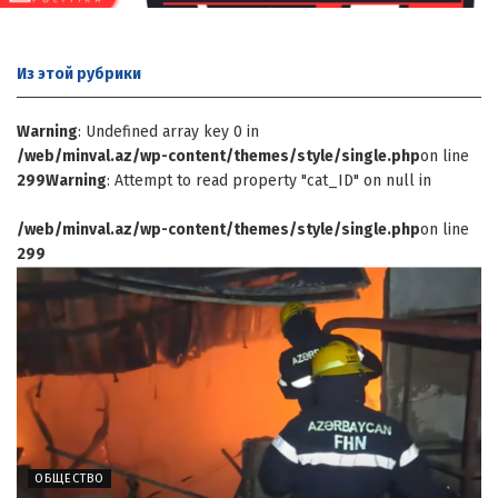
Из этой
рубрики
Warning
: Undefined array key 0 in
/web/minval.az/wp-content/themes/style/single.php
on line
299
Warning
: Attempt to read property "cat_ID" on null in
/web/minval.az/wp-content/themes/style/single.php
on line
299
ОБЩЕСТВО