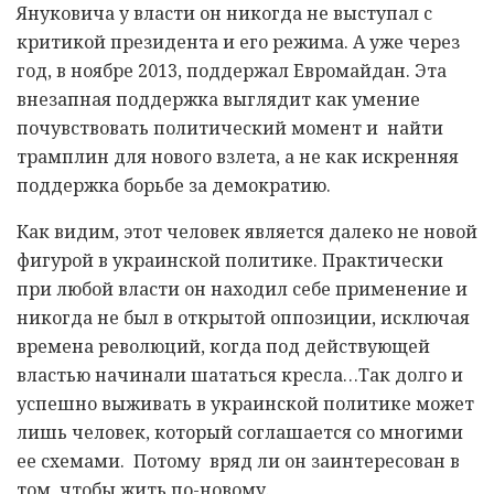
Януковича у власти он никогда не выступал с
критикой президента и его режима. А уже через
год, в ноябре 2013, поддержал Евромайдан. Эта
внезапная поддержка выглядит как умение
почувствовать политический момент и найти
трамплин для нового взлета, а не как искренняя
поддержка борьбе за демократию.
Как видим, этот человек является далеко не новой
фигурой в украинской политике. Практически
при любой власти он находил себе применение и
никогда не был в открытой оппозиции, исключая
времена революций, когда под действующей
властью начинали шататься кресла…Так долго и
успешно выживать в украинской политике может
лишь человек, который соглашается со многими
ее схемами. Потому вряд ли он заинтересован в
том, чтобы жить по-новому.