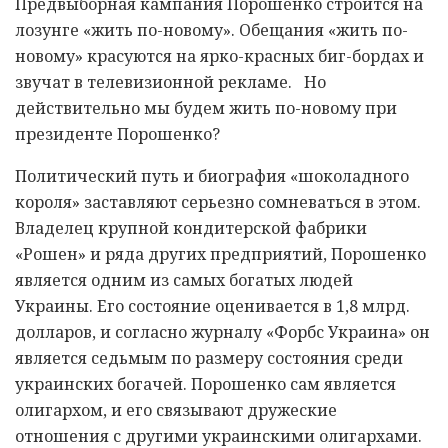
Предвыборная кампания Порошенко строится на
лозунге «жить по-новому». Обещания «жить по-
новому» красуются на ярко-красных биг-бордах и
звучат в телевизионной рекламе. Но
действительно мы будем жить по-новому при
президенте Порошенко?
Политический путь и биография «шоколадного
короля» заставляют серьезно сомневаться в этом.
Владелец крупной кондитерской фабрики
«Рошен» и ряда других предприятий, Порошенко
является одним из самых богатых людей
Украины. Его состояние оценивается в 1,8 млрд.
долларов, и согласно журналу «Форбс Украина» он
является седьмым по размеру состояния среди
украинских богачей. Порошенко сам является
олигархом, и его связывают дружеские
отношения с другими украинскими олигархами.